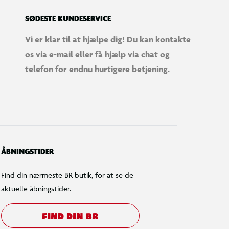
SØDESTE KUNDESERVICE
Vi er klar til at hjælpe dig! Du kan kontakte
os via e-mail eller få hjælp via chat og
telefon for endnu hurtigere betjening.
ÅBNINGSTIDER
Find din nærmeste BR butik, for at se de
aktuelle åbningstider.
FIND DIN BR