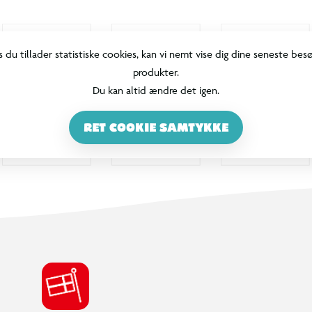
s du tillader statistiske cookies, kan vi nemt vise dig dine seneste bes
produkter.
Du kan altid ændre det igen.
RET COOKIE SAMTYKKE