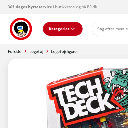
365 dages bytteservice
i butikkerne og på BR.dk
mere e
Kategorier
Forside
Legetøj
Legetøjsfigurer