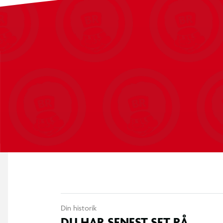
Din historik
DU HAR SENEST SET PÅ