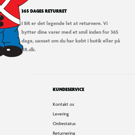
365 DAGES RETURRET
I BR er det legende let at returnere. Vi
bytter dine varer med et smil inden for 365
dage, uanset om du har købt i butik eller på
BR.dk.
KUNDESERVICE
Kontakt os
Levering
Ordrestatus
Returnering