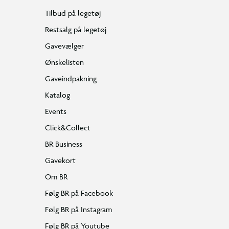
Tilbud på legetøj
Restsalg på legetøj
Gavevælger
Ønskelisten
Gaveindpakning
Katalog
Events
Click&Collect
BR Business
Gavekort
Om BR
Følg BR på Facebook
Følg BR på Instagram
Følg BR på Youtube