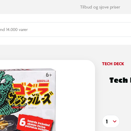
Tilbud og sjove priser
nd 14.000 varer
TECH DECK
Tech 
1