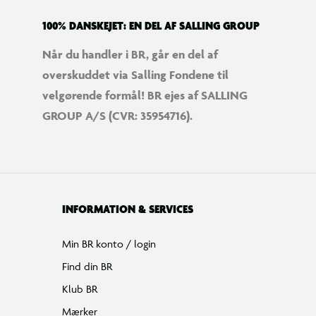
100% DANSKEJET: EN DEL AF SALLING GROUP
Når du handler i BR, går en del af
overskuddet via Salling Fondene til
velgørende formål! BR ejes af SALLING
GROUP A/S (CVR: 35954716).
INFORMATION & SERVICES
Min BR konto / login
Find din BR
Klub BR
Mærker