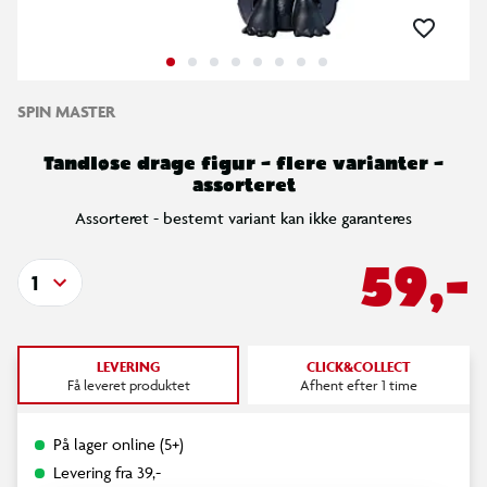
SPIN MASTER
Tandløse drage figur – flere varianter –
assorteret
Assorteret - bestemt variant kan ikke garanteres
59,-
1
LEVERING
CLICK&COLLECT
Få leveret produktet
Afhent efter 1 time
På lager online (5+)
Levering fra 39,-