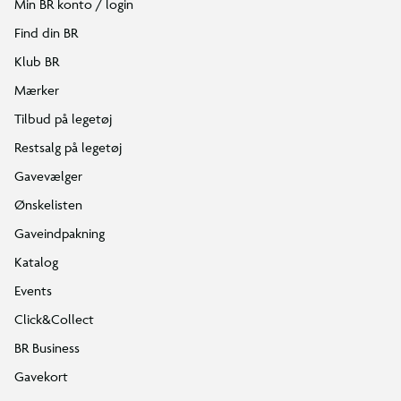
Min BR konto / login
Find din BR
Klub BR
Mærker
Tilbud på legetøj
Restsalg på legetøj
Gavevælger
Ønskelisten
Gaveindpakning
Katalog
Events
Click&Collect
BR Business
Gavekort