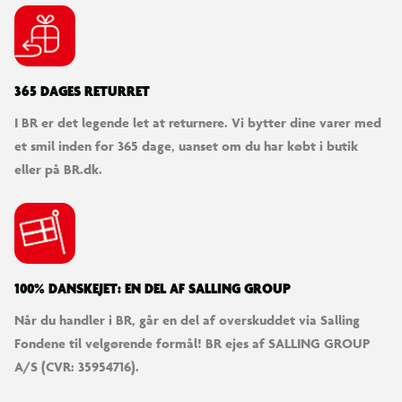
365 DAGES RETURRET
I BR er det legende let at returnere. Vi bytter dine varer med
et smil inden for 365 dage, uanset om du har købt i butik
eller på BR.dk.
100% DANSKEJET: EN DEL AF SALLING GROUP
Når du handler i BR, går en del af overskuddet via Salling
Fondene til velgørende formål! BR ejes af SALLING GROUP
A/S (CVR: 35954716).