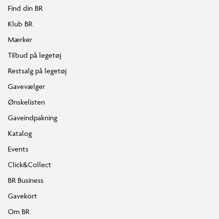
Find din BR
Klub BR
Mærker
Tilbud på legetøj
Restsalg på legetøj
Gavevælger
Ønskelisten
Gaveindpakning
Katalog
Events
Click&Collect
BR Business
Gavekort
Om BR