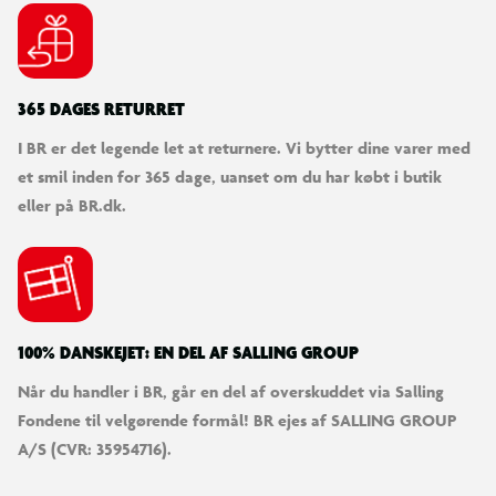
365 DAGES RETURRET
I BR er det legende let at returnere. Vi bytter dine varer med
et smil inden for 365 dage, uanset om du har købt i butik
eller på BR.dk.
100% DANSKEJET: EN DEL AF SALLING GROUP
Når du handler i BR, går en del af overskuddet via Salling
Fondene til velgørende formål! BR ejes af SALLING GROUP
A/S (CVR: 35954716).