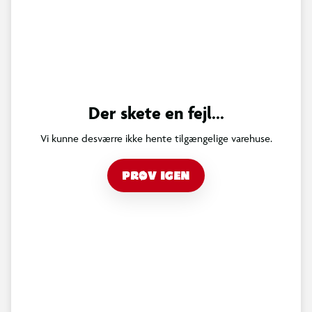
Der skete en fejl...
Vi kunne desværre ikke hente tilgængelige varehuse.
PRØV IGEN