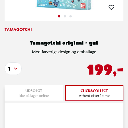
TAMAGOTCHI
Tamagotchi original - gul
Med farverigt design og emballage
199,-
1
UDSOLGT
CLICK&COLLECT
Ikke på lager online
Afhent efter 1 time