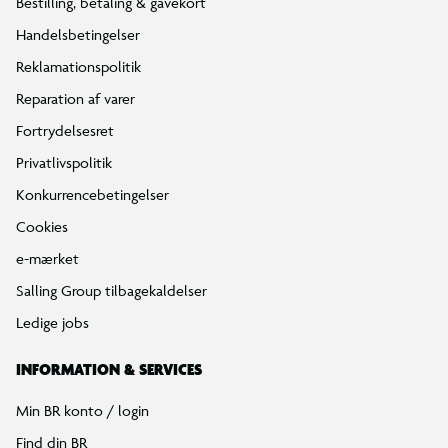
Bestilling, betaling & gavekort
Handelsbetingelser
Reklamationspolitik
Reparation af varer
Fortrydelsesret
Privatlivspolitik
Konkurrencebetingelser
Cookies
e-mærket
Salling Group tilbagekaldelser
Ledige jobs
INFORMATION & SERVICES
Min BR konto / login
Find din BR