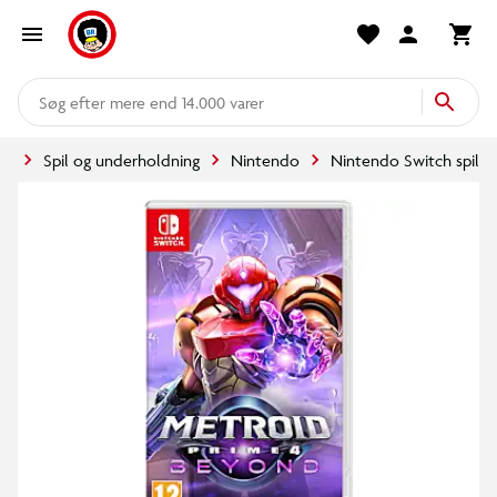
mere end 14.000 varer
de
Spil og underholdning
Nintendo
Nintendo Switch spil