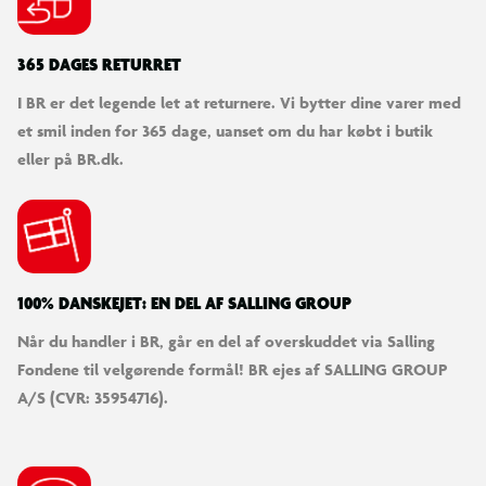
365 DAGES RETURRET
I BR er det legende let at returnere. Vi bytter dine varer med
et smil inden for 365 dage, uanset om du har købt i butik
eller på BR.dk.
100% DANSKEJET: EN DEL AF SALLING GROUP
Når du handler i BR, går en del af overskuddet via Salling
Fondene til velgørende formål! BR ejes af SALLING GROUP
A/S (CVR: 35954716).