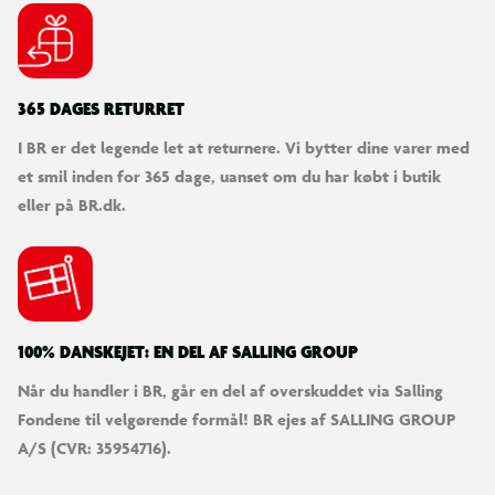
365 DAGES RETURRET
I BR er det legende let at returnere. Vi bytter dine varer med
et smil inden for 365 dage, uanset om du har købt i butik
eller på BR.dk.
100% DANSKEJET: EN DEL AF SALLING GROUP
Når du handler i BR, går en del af overskuddet via Salling
Fondene til velgørende formål! BR ejes af SALLING GROUP
A/S (CVR: 35954716).