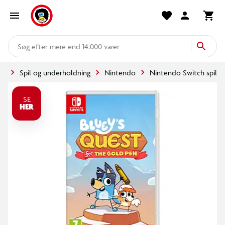
mere end 14.000 varer
de
Spil og underholdning
Nintendo
Nintendo Switch spil
SE
HER