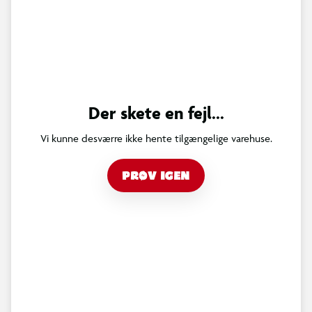
Der skete en fejl...
Vi kunne desværre ikke hente tilgængelige varehuse.
PRØV IGEN