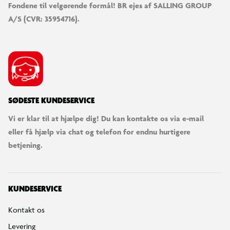
Fondene til velgørende formål! BR ejes af SALLING GROUP
A/S (CVR: 35954716).
SØDESTE KUNDESERVICE
Vi er klar til at hjælpe dig! Du kan kontakte os via e-mail
eller få hjælp via chat og telefon for endnu hurtigere
betjening.
KUNDESERVICE
Kontakt os
Levering