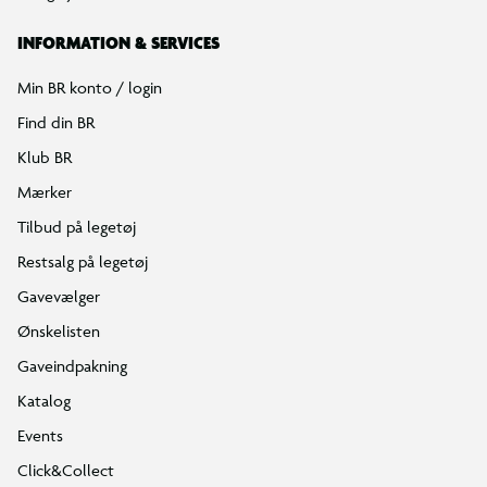
INFORMATION & SERVICES
Min BR konto / login
Find din BR
Klub BR
Mærker
Tilbud på legetøj
Restsalg på legetøj
Gavevælger
Ønskelisten
Gaveindpakning
Katalog
Events
Click&Collect