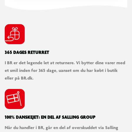
365 DAGES RETURRET
I BR er det legende let at returnere. Vi bytter dine varer med
et smil inden for 365 dage, uanset om du har købt i butik
eller på BR.dk.
100% DANSKEJET: EN DEL AF SALLING GROUP
Når du handler i BR, går en del af overskuddet via Salling