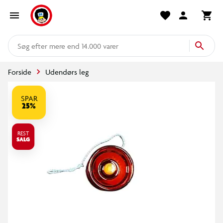
mere end 14.000 varer
Forside
Udendørs leg
SPAR
25%
REST
SALG