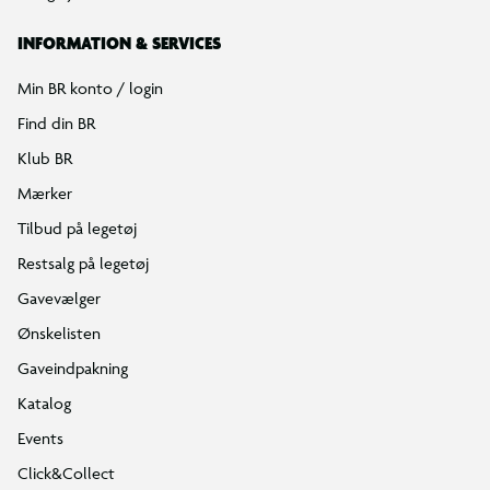
INFORMATION & SERVICES
Min BR konto / login
Find din BR
Klub BR
Mærker
Tilbud på legetøj
Restsalg på legetøj
Gavevælger
Ønskelisten
Gaveindpakning
Katalog
Events
Click&Collect