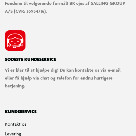
Fondene til velgørende formål! BR ejes af SALLING GROUP
A/S (CVR: 35954716).
SØDESTE KUNDESERVICE
Vi er klar til at hjælpe dig! Du kan kontakte os via e-mail
eller få hjælp via chat og telefon for endnu hurtigere
betjening.
KUNDESERVICE
Kontakt os
Levering