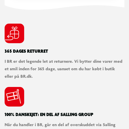
365 DAGES RETURRET
I BR er det legende let at returnere. Vi bytter dine varer med
et smil inden for 365 dage, uanset om du har købt i butik
eller på BR.dk.
100% DANSKEJET: EN DEL AF SALLING GROUP
Når du handler i BR, går en del af overskuddet via Salling