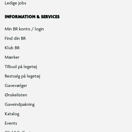
Ledige jobs
INFORMATION & SERVICES
Min BR konto / login
Find din BR
Klub BR
Mærker
Tilbud på legetøj
Restsalg på legetøj
Gavevælger
Ønskelisten
Gaveindpakning
Katalog
Events