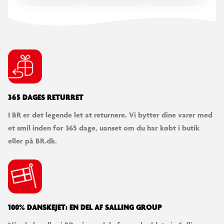
365 DAGES RETURRET
I BR er det legende let at returnere. Vi bytter dine varer med
et smil inden for 365 dage, uanset om du har købt i butik
eller på BR.dk.
100% DANSKEJET: EN DEL AF SALLING GROUP