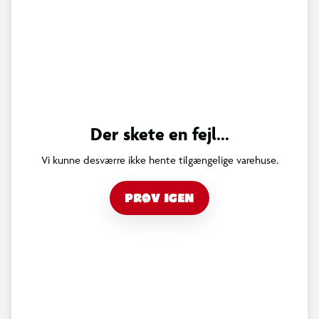
Der skete en fejl...
Vi kunne desværre ikke hente tilgængelige varehuse.
PRØV IGEN