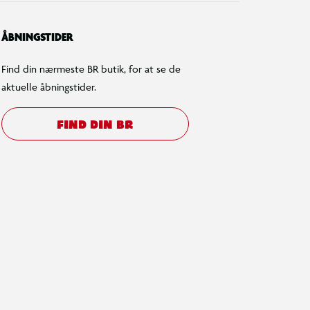
ÅBNINGSTIDER
Find din nærmeste BR butik, for at se de
aktuelle åbningstider.
FIND DIN BR