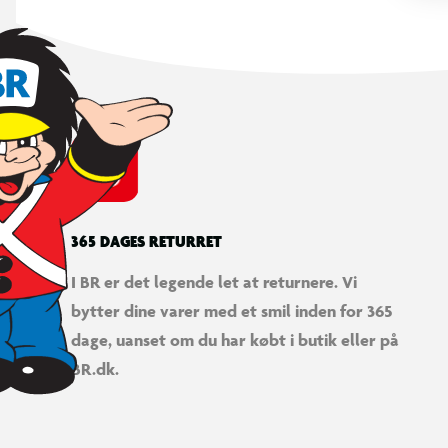
365 DAGES RETURRET
I BR er det legende let at returnere. Vi
bytter dine varer med et smil inden for 365
dage, uanset om du har købt i butik eller på
BR.dk.