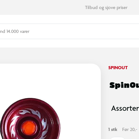
Tilbud og sjove priser
nd 14.000 varer
SPINOUT
SpinOu
Assorter
1 stk
Før 20,-