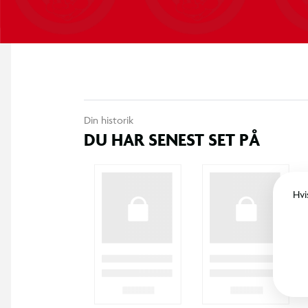
Din historik
DU HAR SENEST SET PÅ
Hvi