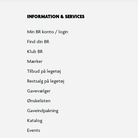
INFORMATION & SERVICES
Min BR konto / login
Find din BR
Klub BR
Mærker
Tilbud på legetøj
Restsalg på legetøj
Gavevælger
Ønskelisten
Gaveindpakning
Katalog
Events