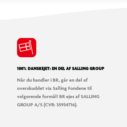
100% DANSKEJET: EN DEL AF SALLING GROUP
Når du handler i BR, går en del af
overskuddet via Salling Fondene til
velgørende formål! BR ejes af SALLING
GROUP A/S (CVR: 35954716).