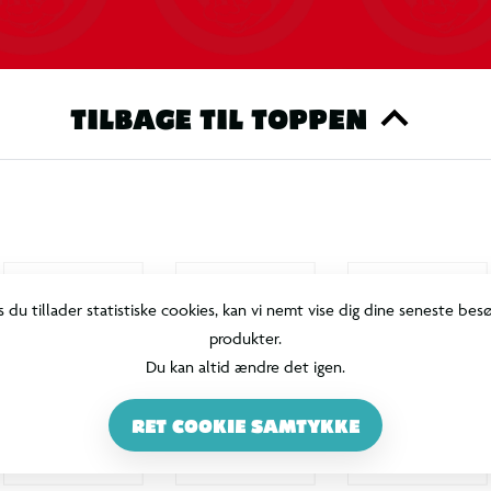
TILBAGE TIL TOPPEN
s du tillader statistiske cookies, kan vi nemt vise dig dine seneste bes
produkter.
Du kan altid ændre det igen.
RET COOKIE SAMTYKKE