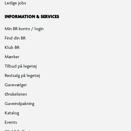
Ledige jobs
INFORMATION & SERVICES
Min BR konto / login
Find din BR
Klub BR
Mærker
Tilbud på legetøj
Restsalg på legetøj
Gavevælger
Ønskelisten
Gaveindpakning
Katalog
Events