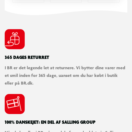
365 DAGES RETURRET
I BR er det legende let at returnere. Vi bytter dine varer med
et smil inden for 365 dage, uanset om du har købt i butik
eller på BR.dk.
100% DANSKEJET: EN DEL AF SALLING GROUP