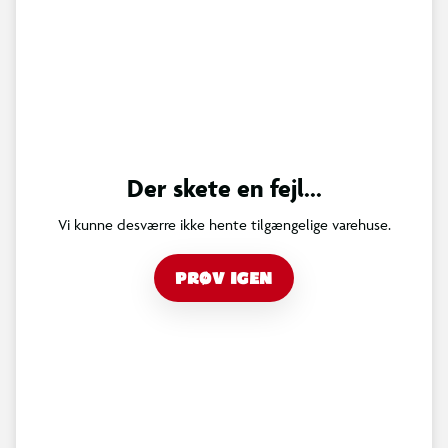
Der skete en fejl...
Vi kunne desværre ikke hente tilgængelige varehuse.
PRØV IGEN