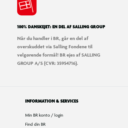
100% DANSKEJET: EN DEL AF SALLING GROUP
Når du handler i BR, går en del af
overskuddet via Salling Fondene til
velgørende formål! BR ejes af SALLING
GROUP A/S (CVR: 35954716).
INFORMATION & SERVICES
Min BR konto / login
Find din BR