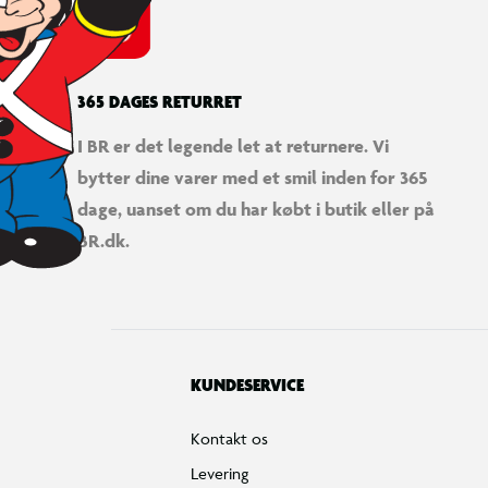
365 DAGES RETURRET
I BR er det legende let at returnere. Vi
bytter dine varer med et smil inden for 365
dage, uanset om du har købt i butik eller på
BR.dk.
KUNDESERVICE
Kontakt os
Levering