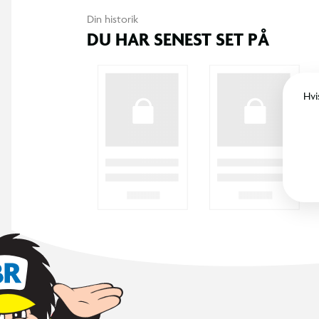
Din historik
DU HAR SENEST SET PÅ
Hvi