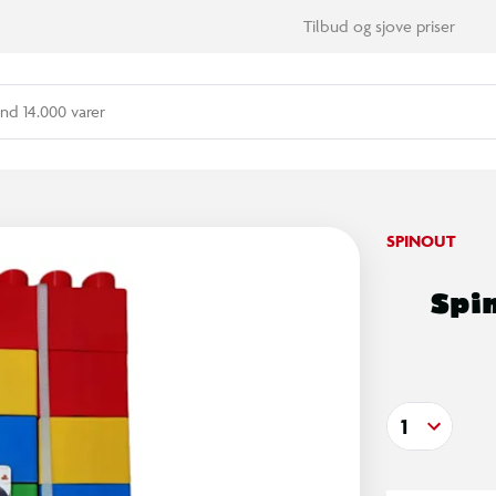
Tilbud og sjove priser
nd 14.000 varer
SPINOUT
Spin
1