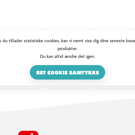
s du tillader statistiske cookies, kan vi nemt vise dig dine seneste bes
produkter.
Du kan altid ændre det igen.
RET COOKIE SAMTYKKE