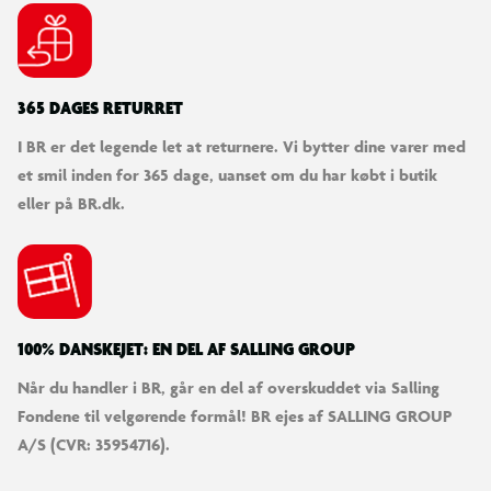
365 DAGES RETURRET
I BR er det legende let at returnere. Vi bytter dine varer med
et smil inden for 365 dage, uanset om du har købt i butik
eller på BR.dk.
100% DANSKEJET: EN DEL AF SALLING GROUP
Når du handler i BR, går en del af overskuddet via Salling
Fondene til velgørende formål! BR ejes af SALLING GROUP
A/S (CVR: 35954716).