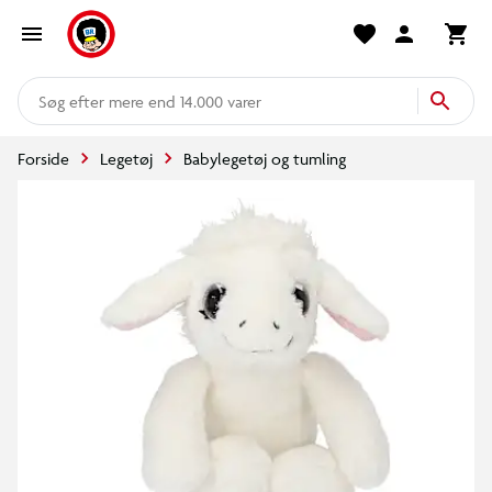
mere end 14.000 varer
Forside
Legetøj
Babylegetøj og tumling