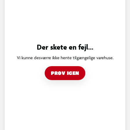
Der skete en fejl...
Vi kunne desværre ikke hente tilgængelige varehuse.
PRØV IGEN