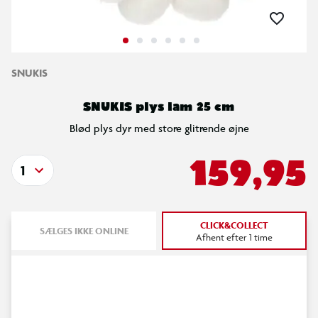
SNUKIS
SNUKIS plys lam 25 cm
Blød plys dyr med store glitrende øjne
159,95
1
CLICK&COLLECT
SÆLGES IKKE ONLINE
Afhent efter 1 time