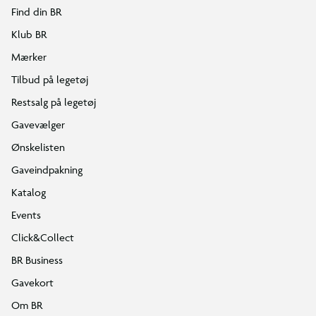
Find din BR
Klub BR
Mærker
Tilbud på legetøj
Restsalg på legetøj
Gavevælger
Ønskelisten
Gaveindpakning
Katalog
Events
Click&Collect
BR Business
Gavekort
Om BR