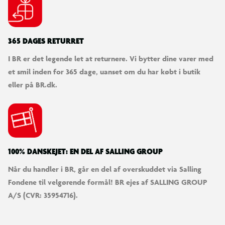
365 DAGES RETURRET
I BR er det legende let at returnere. Vi bytter dine varer med
et smil inden for 365 dage, uanset om du har købt i butik
eller på BR.dk.
100% DANSKEJET: EN DEL AF SALLING GROUP
Når du handler i BR, går en del af overskuddet via Salling
Fondene til velgørende formål! BR ejes af SALLING GROUP
A/S (CVR: 35954716).