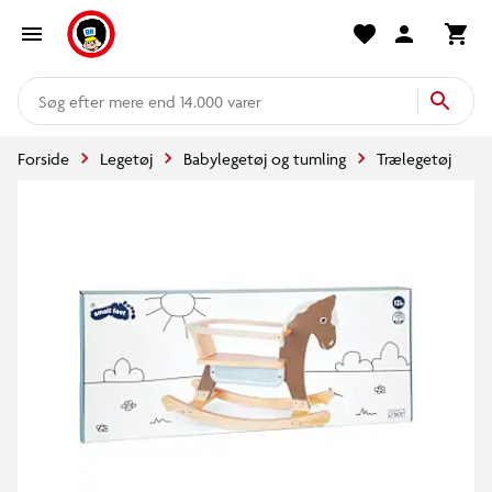
mere end 14.000 varer
Forside
Legetøj
Babylegetøj og tumling
Trælegetøj