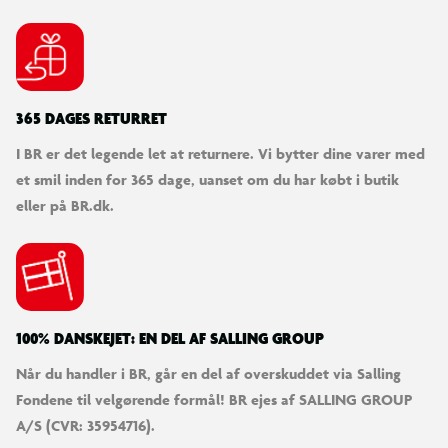
365 DAGES RETURRET
I BR er det legende let at returnere. Vi bytter dine varer med
et smil inden for 365 dage, uanset om du har købt i butik
eller på BR.dk.
100% DANSKEJET: EN DEL AF SALLING GROUP
Når du handler i BR, går en del af overskuddet via Salling
Fondene til velgørende formål! BR ejes af SALLING GROUP
A/S (CVR: 35954716).