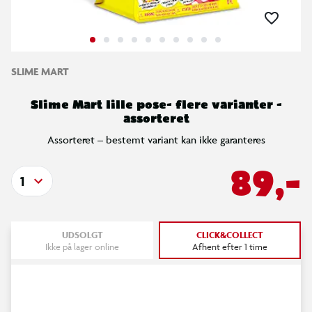
SLIME MART
Slime Mart lille pose- flere varianter -
assorteret
Assorteret – bestemt variant kan ikke garanteres
89,-
1
UDSOLGT
CLICK&COLLECT
Ikke på lager online
Afhent efter 1 time