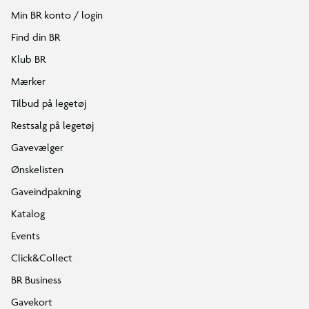
Min BR konto / login
Find din BR
Klub BR
Mærker
Tilbud på legetøj
Restsalg på legetøj
Gavevælger
Ønskelisten
Gaveindpakning
Katalog
Events
Click&Collect
BR Business
Gavekort