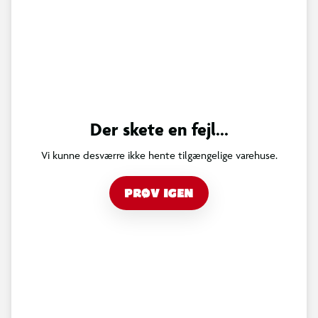
Der skete en fejl...
Vi kunne desværre ikke hente tilgængelige varehuse.
PRØV IGEN