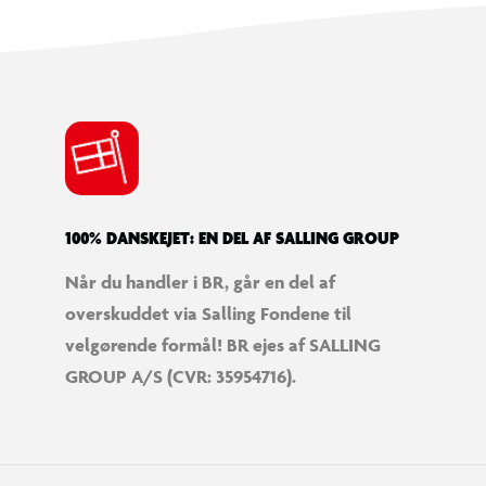
100% DANSKEJET: EN DEL AF SALLING GROUP
Når du handler i BR, går en del af
overskuddet via Salling Fondene til
velgørende formål! BR ejes af SALLING
GROUP A/S (CVR: 35954716).