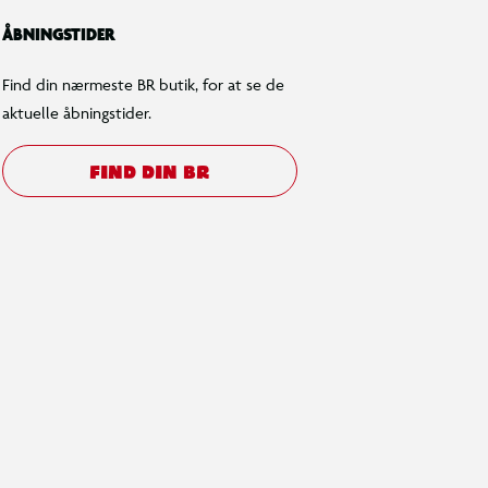
ÅBNINGSTIDER
Find din nærmeste BR butik, for at se de
aktuelle åbningstider.
FIND DIN BR