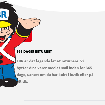
365 DAGES RETURRET
I BR er det legende let at returnere. Vi
bytter dine varer med et smil inden for 365
dage, uanset om du har købt i butik eller på
BR.dk.