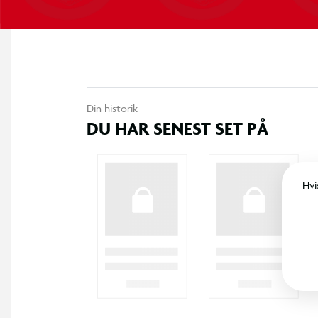
Din historik
DU HAR SENEST SET PÅ
Hvi