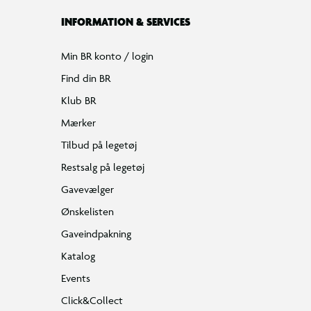
INFORMATION & SERVICES
Min BR konto / login
Find din BR
Klub BR
Mærker
Tilbud på legetøj
Restsalg på legetøj
Gavevælger
Ønskelisten
Gaveindpakning
Katalog
Events
Click&Collect