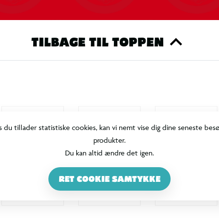
TILBAGE TIL TOPPEN
s du tillader statistiske cookies, kan vi nemt vise dig dine seneste bes
produkter.
Du kan altid ændre det igen.
RET COOKIE SAMTYKKE