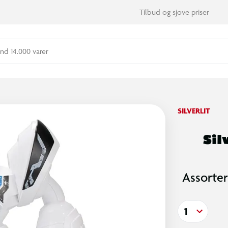
Tilbud og sjove priser
nd 14.000 varer
SILVERLIT
Sil
Assorter
1