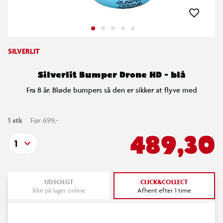
SILVERLIT
Silverlit Bumper Drone HD - blå
Fra 8 år. Bløde bumpers så den er sikker at flyve med
1 stk
Før 699,-
489,30
1
UDSOLGT
CLICK&COLLECT
Ikke på lager online
Afhent efter 1 time