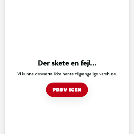
Der skete en fejl...
Vi kunne desværre ikke hente tilgængelige varehuse.
PRØV IGEN