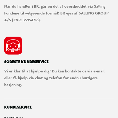
Når du handler i BR, går en del af overskuddet via Salling
Fondene til velgørende formål! BR ejes af SALLING GROUP
A/S (CVR: 35954716).
SØDESTE KUNDESERVICE
Vi er klar til at hjælpe dig! Du kan kontakte os via e-mail
eller få hjælp via chat og telefon for endnu hurtigere
betjening.
KUNDESERVICE
Kontakt os