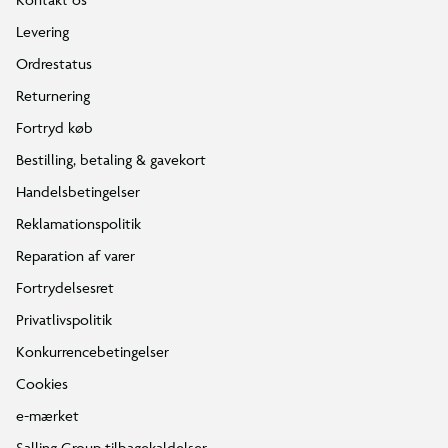
Levering
Ordrestatus
Returnering
Fortryd køb
Bestilling, betaling & gavekort
Handelsbetingelser
Reklamationspolitik
Reparation af varer
Fortrydelsesret
Privatlivspolitik
Konkurrencebetingelser
Cookies
e-mærket
Salling Group tilbagekaldelser