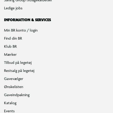
Ledige jobs
INFORMATION & SERVICES
Min BR konto / login
Find din BR
Klub BR
Mærker
Tilbud på legetøj
Restsalg på legetøj
Gavevælger
Ønskelisten
Gaveindpakning
Katalog
Events