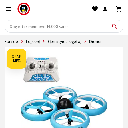
mere end 14.000 varer
Forside
Legetøj
Fjernstyret legetøj
Droner
SPAR
30%