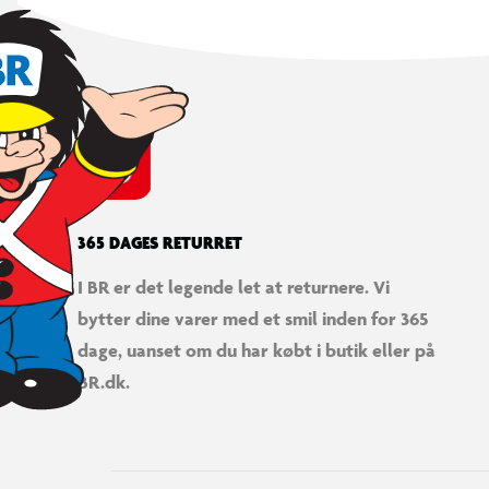
365 DAGES RETURRET
I BR er det legende let at returnere. Vi
bytter dine varer med et smil inden for 365
dage, uanset om du har købt i butik eller på
BR.dk.