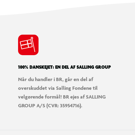
100% DANSKEJET: EN DEL AF SALLING GROUP
Når du handler i BR, går en del af
overskuddet via Salling Fondene til
velgørende formål! BR ejes af SALLING
GROUP A/S (CVR: 35954716).