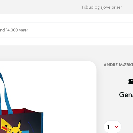
Tilbud og sjove priser
nd 14.000 varer
ANDRE MÆRK
Gena
1