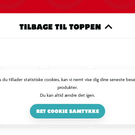
TILBAGE TIL TOPPEN
s du tillader statistiske cookies, kan vi nemt vise dig dine seneste bes
produkter.
Du kan altid ændre det igen.
RET COOKIE SAMTYKKE