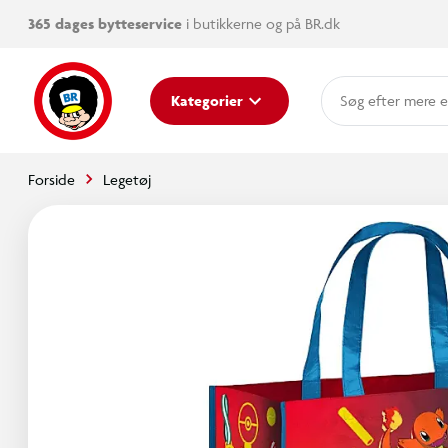
365 dages bytteservice
i butikkerne og på BR.dk
mere e
Kategorier
Forside
Legetøj