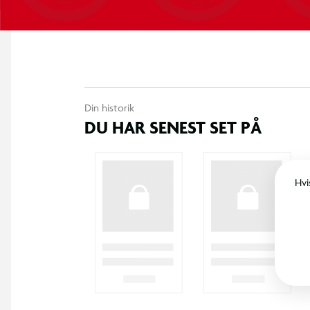
Din historik
DU HAR SENEST SET PÅ
Hvi