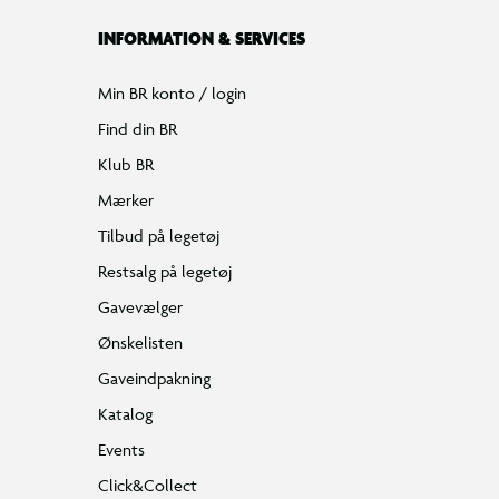
INFORMATION & SERVICES
Min BR konto / login
Find din BR
Klub BR
Mærker
Tilbud på legetøj
Restsalg på legetøj
Gavevælger
Ønskelisten
Gaveindpakning
Katalog
Events
Click&Collect