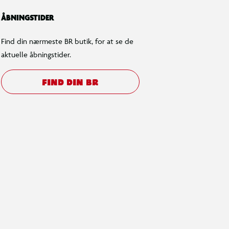
ÅBNINGSTIDER
Find din nærmeste BR butik, for at se de
aktuelle åbningstider.
FIND DIN BR