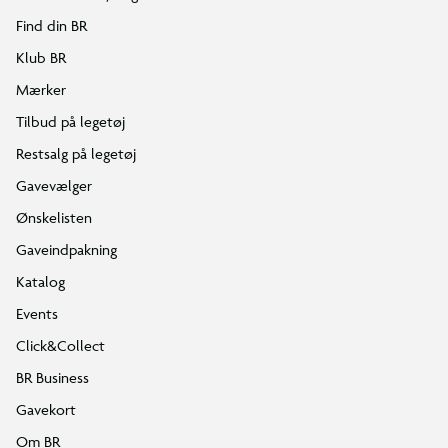
Find din BR
Klub BR
Mærker
Tilbud på legetøj
Restsalg på legetøj
Gavevælger
Ønskelisten
Gaveindpakning
Katalog
Events
Click&Collect
BR Business
Gavekort
Om BR