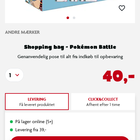
ANDRE MÆRKER
Shopping bag - Pokémon Battle
Genanvendelig pose til alt fra indkøb til opbevaring
40,-
1
LEVERING
CLICK&COLLECT
Få leveret produktet
Afhent efter 1 time
På lager online (5+)
Levering fra 39,-