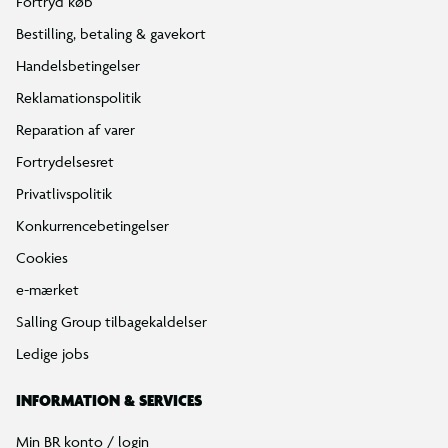
Fortryd køb
Bestilling, betaling & gavekort
Handelsbetingelser
Reklamationspolitik
Reparation af varer
Fortrydelsesret
Privatlivspolitik
Konkurrencebetingelser
Cookies
e-mærket
Salling Group tilbagekaldelser
Ledige jobs
INFORMATION & SERVICES
Min BR konto / login