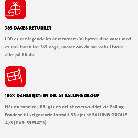
365 DAGES RETURRET
I BR er det legende let at returnere. Vi bytter dine varer med
et smil inden for 365 dage, uanset om du har købt i butik
eller på BR.dk.
100% DANSKEJET: EN DEL AF SALLING GROUP
Når du handler i BR, går en del af overskuddet via Salling
Fondene til velgørende formål! BR ejes af SALLING GROUP
A/S (CVR: 35954716).