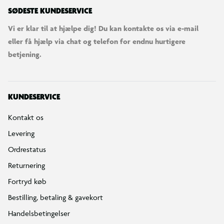
SØDESTE KUNDESERVICE
Vi er klar til at hjælpe dig! Du kan kontakte os via e-mail
eller få hjælp via chat og telefon for endnu hurtigere
betjening.
KUNDESERVICE
Kontakt os
Levering
Ordrestatus
Returnering
Fortryd køb
Bestilling, betaling & gavekort
Handelsbetingelser