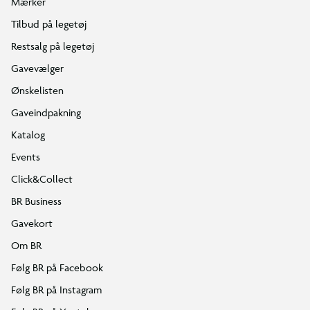
Mærker
Tilbud på legetøj
Restsalg på legetøj
Gavevælger
Ønskelisten
Gaveindpakning
Katalog
Events
Click&Collect
BR Business
Gavekort
Om BR
Følg BR på Facebook
Følg BR på Instagram