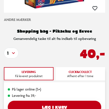
ANDRE MÆRKER
Shopping bag - Pikachu og Eevee
Genanvendelig taske til alt fra indkøb til opbevaring
40,-
1
LEVERING
CLICK&COLLECT
Få leveret produktet
Afhent efter 1 time
På lager online (5+)
Levering fra 39,-
LÆG I KURV