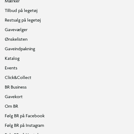
Mærker
Tilbud på legetøj
Restsalg på legetøj
Gavevælger
Ønskelisten
Gaveindpakning
Katalog
Events
Click&Collect
BR Business
Gavekort
Om BR
Følg BR på Facebook
Følg BR på Instagram