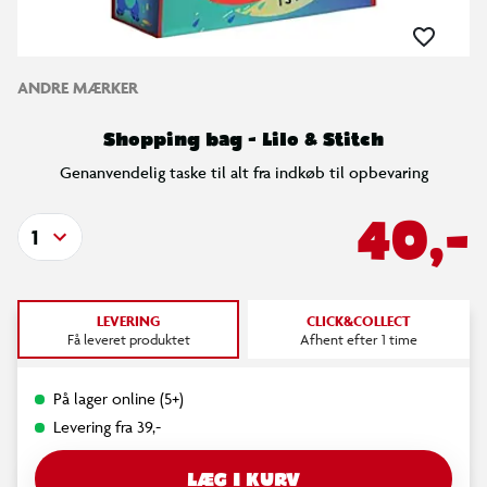
ANDRE MÆRKER
Shopping bag - Lilo & Stitch
Genanvendelig taske til alt fra indkøb til opbevaring
40,-
1
LEVERING
CLICK&COLLECT
Få leveret produktet
Afhent efter 1 time
På lager online (5+)
Levering fra 39,-
LÆG I KURV