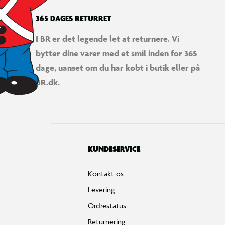
365 DAGES RETURRET
I BR er det legende let at returnere. Vi
bytter dine varer med et smil inden for 365
dage, uanset om du har købt i butik eller på
BR.dk.
KUNDESERVICE
Kontakt os
Levering
Ordrestatus
Returnering