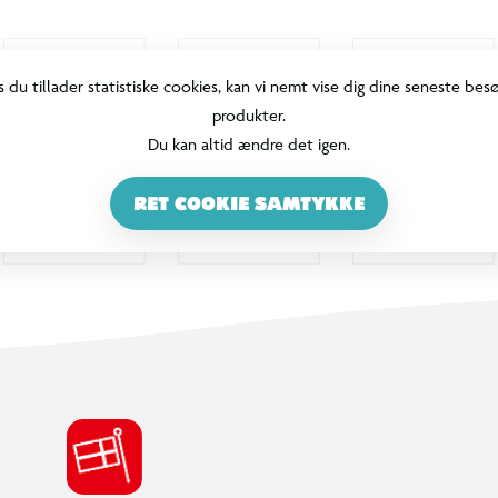
s du tillader statistiske cookies, kan vi nemt vise dig dine seneste bes
produkter.
Du kan altid ændre det igen.
RET COOKIE SAMTYKKE