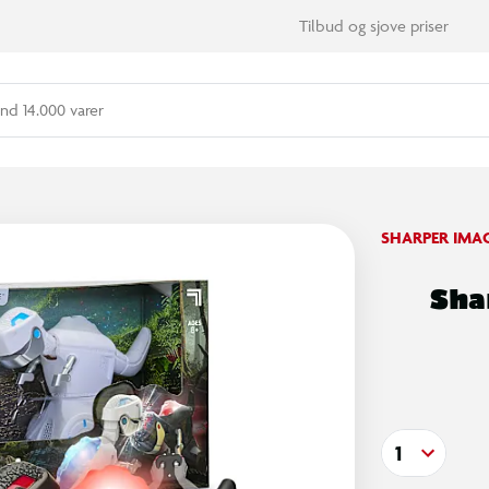
Tilbud og sjove priser
nd 14.000 varer
SHARPER IMA
Sha
1