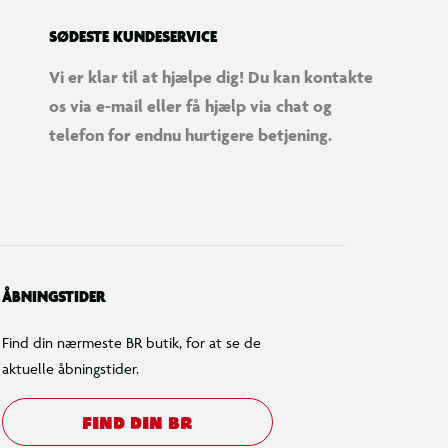
SØDESTE KUNDESERVICE
Vi er klar til at hjælpe dig! Du kan kontakte
os via e-mail eller få hjælp via chat og
telefon for endnu hurtigere betjening.
ÅBNINGSTIDER
Find din nærmeste BR butik, for at se de
aktuelle åbningstider.
FIND DIN BR