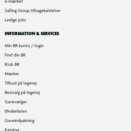
e-mærket
Salling Group tilbagekaldelser
Ledige jobs
INFORMATION & SERVICES
Min BR konto / login
Find din BR
Klub BR
Mærker
Tilbud på legetøj
Restsalg på legetøj
Gavevælger
Ønskelisten
Gaveindpakning
Katalog