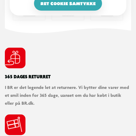
RET COOKIE SAMTYKKE
365 DAGES RETURRET
I BR er det legende let at returnere. Vi bytter dine varer med
et smil inden for 365 dage, uanset om du har købt i butik
eller på BR.dk.