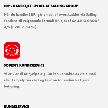
100% DANSKEJET: EN DEL AF SALLING GROUP
Når du handler i BR, går en del af overskuddet via Salling
Fondene til velgørende formål! BR ejes af SALLING GROUP
A/S (CVR: 35954716).
SØDESTE KUNDESERVICE
Vi er klar til at hjælpe dig! Du kan kontakte os via e-mail
eller få hjælp via chat og telefon for endnu hurtigere
betjening.
KUNDESERVICE