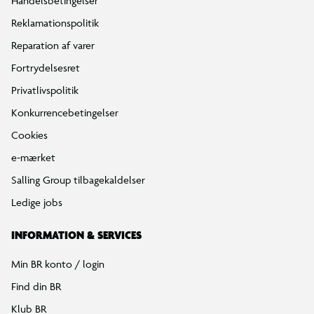
Handelsbetingelser
Reklamationspolitik
Reparation af varer
Fortrydelsesret
Privatlivspolitik
Konkurrencebetingelser
Cookies
e-mærket
Salling Group tilbagekaldelser
Ledige jobs
INFORMATION & SERVICES
Min BR konto / login
Find din BR
Klub BR