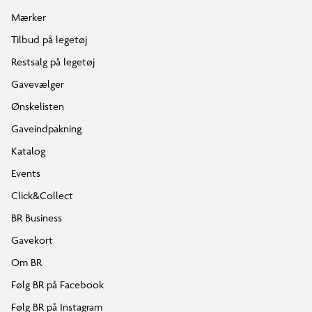
Mærker
Tilbud på legetøj
Restsalg på legetøj
Gavevælger
Ønskelisten
Gaveindpakning
Katalog
Events
Click&Collect
BR Business
Gavekort
Om BR
Følg BR på Facebook
Følg BR på Instagram