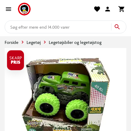
mere end 14.000 varer
Forside
Legetøj
Legetøjsbiler og legetøjstog
SKARP
PRIS