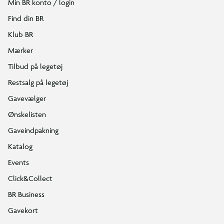
Min BR konto / login
Find din BR
Klub BR
Mærker
Tilbud på legetøj
Restsalg på legetøj
Gavevælger
Ønskelisten
Gaveindpakning
Katalog
Events
Click&Collect
BR Business
Gavekort