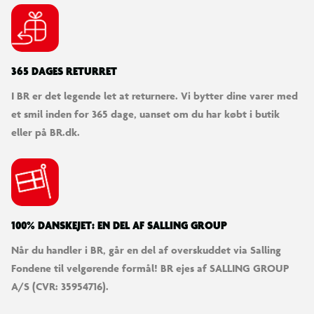
365 DAGES RETURRET
I BR er det legende let at returnere. Vi bytter dine varer med
et smil inden for 365 dage, uanset om du har købt i butik
eller på BR.dk.
100% DANSKEJET: EN DEL AF SALLING GROUP
Når du handler i BR, går en del af overskuddet via Salling
Fondene til velgørende formål! BR ejes af SALLING GROUP
A/S (CVR: 35954716).