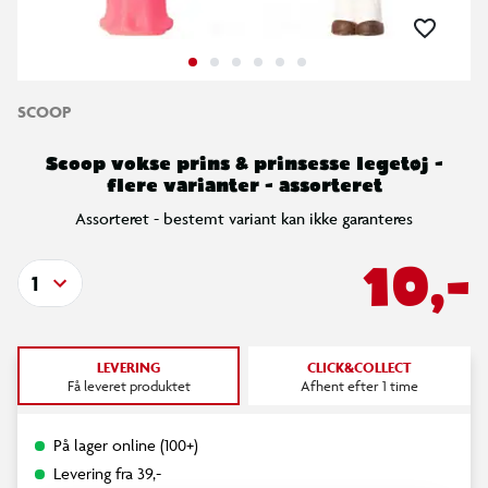
SCOOP
Scoop vokse prins & prinsesse legetøj -
flere varianter - assorteret
Assorteret - bestemt variant kan ikke garanteres
10,-
1
LEVERING
CLICK&COLLECT
Få leveret produktet
Afhent efter 1 time
På lager online (100+)
Levering fra 39,-