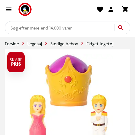
mere end 14.000 varer
Forside
Legetøj
Særlige behov
Fidget legetøj
SKARP
PRIS