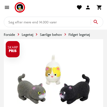
mere end 14.000 varer
Forside
Legetøj
Særlige behov
Fidget legetøj
SKARP
PRIS