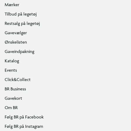
Mærker
Tilbud på legetøj
Restsalg på legetøj
Gavevælger
Ønskelisten
Gaveindpakning
Katalog
Events
Click&Collect
BR Business
Gavekort
Om BR
Følg BR på Facebook
Følg BR på Instagram