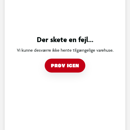
Der skete en fejl...
Vi kunne desværre ikke hente tilgængelige varehuse.
PRØV IGEN