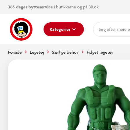
365 dages bytteservice
i butikkerne og på BR.dk
mere e
Kategorier
Forside
Legetøj
Særlige behov
Fidget legetøj