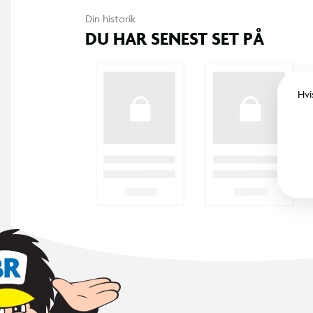
Din historik
DU HAR SENEST SET PÅ
Hvi