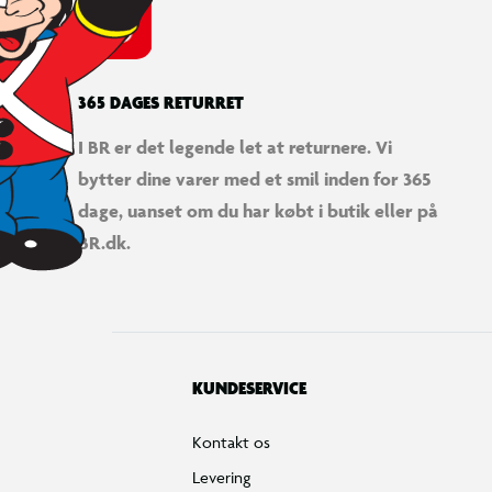
365 DAGES RETURRET
I BR er det legende let at returnere. Vi
bytter dine varer med et smil inden for 365
dage, uanset om du har købt i butik eller på
BR.dk.
KUNDESERVICE
Kontakt os
Levering