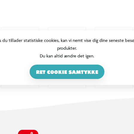
s du tillader statistiske cookies, kan vi nemt vise dig dine seneste bes
produkter.
Du kan altid ændre det igen.
RET COOKIE SAMTYKKE