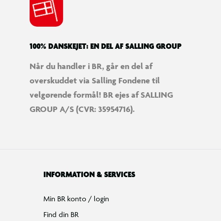
100% DANSKEJET: EN DEL AF SALLING GROUP
Når du handler i BR, går en del af
overskuddet via Salling Fondene til
velgørende formål! BR ejes af SALLING
GROUP A/S (CVR: 35954716).
INFORMATION & SERVICES
Min BR konto / login
Find din BR