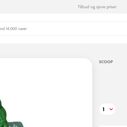
Tilbud og sjove priser
nd 14.000 varer
SCOOP
1