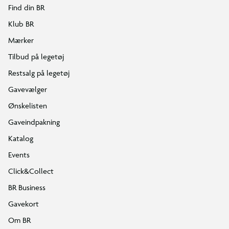
Find din BR
Klub BR
Mærker
Tilbud på legetøj
Restsalg på legetøj
Gavevælger
Ønskelisten
Gaveindpakning
Katalog
Events
Click&Collect
BR Business
Gavekort
Om BR