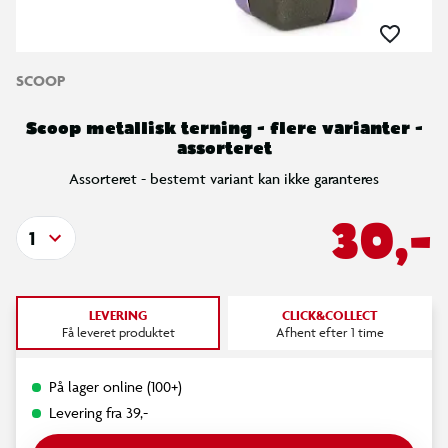
SCOOP
Scoop metallisk terning - flere varianter -
assorteret
Assorteret - bestemt variant kan ikke garanteres
30,-
1
LEVERING
CLICK&COLLECT
Få leveret produktet
Afhent efter 1 time
På lager online (100+)
Levering fra 39,-