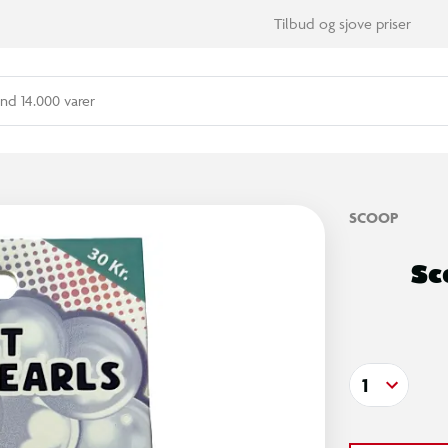
Tilbud og sjove priser
nd 14.000 varer
SCOOP
Sc
1