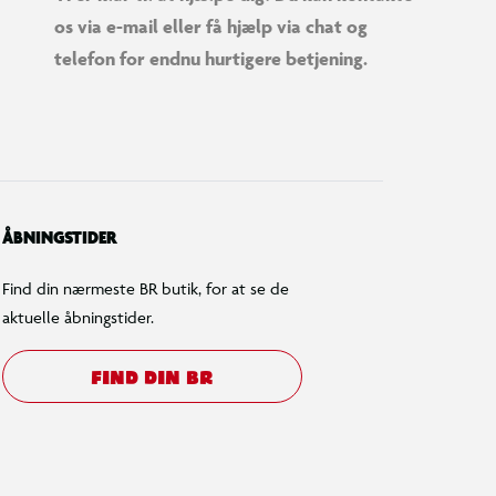
os via e-mail eller få hjælp via chat og
telefon for endnu hurtigere betjening.
ÅBNINGSTIDER
Find din nærmeste BR butik, for at se de
aktuelle åbningstider.
FIND DIN BR