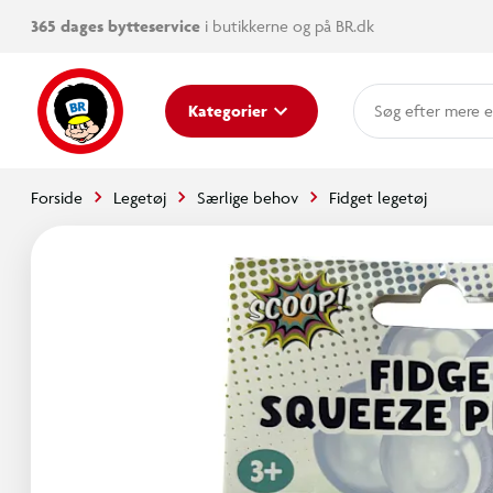
365 dages bytteservice
i butikkerne og på BR.dk
mere e
Kategorier
Forside
Legetøj
Særlige behov
Fidget legetøj