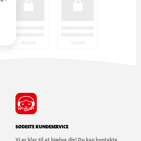
SØDESTE KUNDESERVICE
Vi er klar til at hjælpe dig! Du kan kontakte