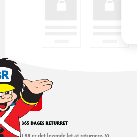
365 DAGES RETURRET
I BR er det legende let at returnere. Vi