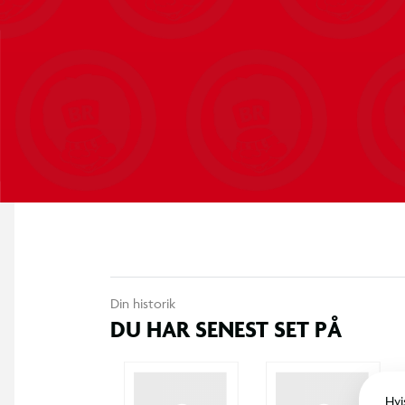
Din historik
DU HAR SENEST SET PÅ
Hvi