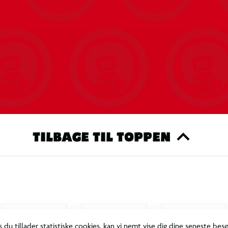
TILBAGE TIL TOPPEN
s du tillader statistiske cookies, kan vi nemt vise dig dine seneste bes