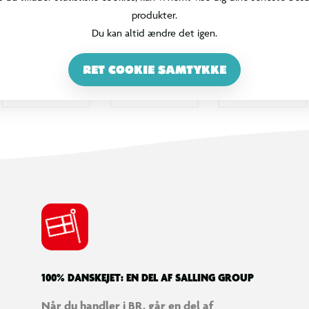
produkter.
Du kan altid ændre det igen.
RET COOKIE SAMTYKKE
100% DANSKEJET: EN DEL AF SALLING GROUP
Når du handler i BR, går en del af