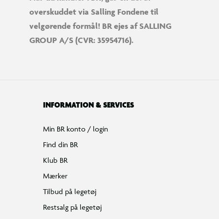
overskuddet via Salling Fondene til
velgørende formål! BR ejes af SALLING
GROUP A/S (CVR: 35954716).
INFORMATION & SERVICES
Min BR konto / login
Find din BR
Klub BR
Mærker
Tilbud på legetøj
Restsalg på legetøj