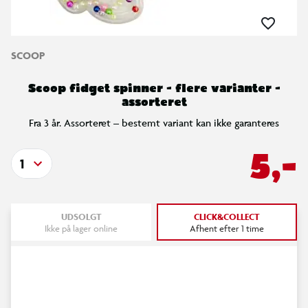
SCOOP
Scoop fidget spinner - flere varianter -
assorteret
Fra 3 år. Assorteret – bestemt variant kan ikke garanteres
5,-
1
UDSOLGT
CLICK&COLLECT
Ikke på lager online
Afhent efter 1 time