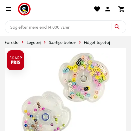
mere end 14.000 varer
Forside
Legetøj
Særlige behov
Fidget legetøj
SKARP
PRIS