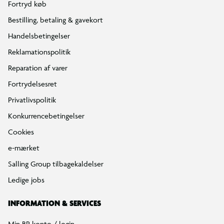
Fortryd køb
Bestilling, betaling & gavekort
Handelsbetingelser
Reklamationspolitik
Reparation af varer
Fortrydelsesret
Privatlivspolitik
Konkurrencebetingelser
Cookies
e-mærket
Salling Group tilbagekaldelser
Ledige jobs
INFORMATION & SERVICES
Min BR konto / login