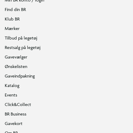
Find din BR
Klub BR
Mærker
Tilbud på legetøj
Restsalg på legetøj
Gavevælger
Ønskelisten
Gaveindpakning
Katalog
Events
Click&Collect
BR Business
Gavekort
Om BR