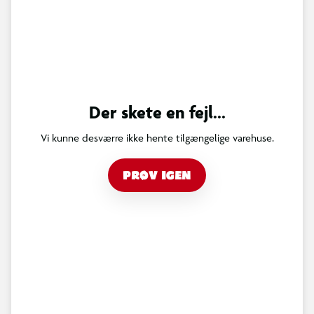
Der skete en fejl...
Vi kunne desværre ikke hente tilgængelige varehuse.
PRØV IGEN