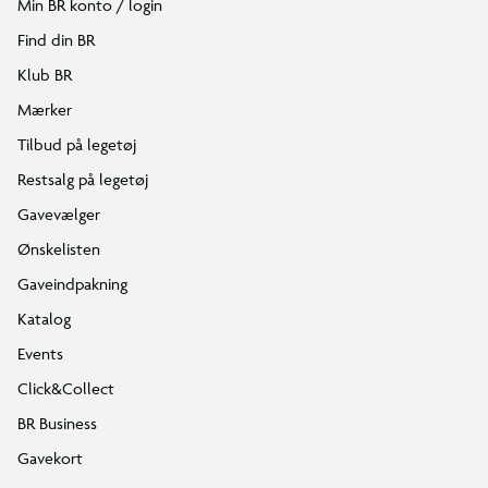
Min BR konto / login
Find din BR
Klub BR
Mærker
Tilbud på legetøj
Restsalg på legetøj
Gavevælger
Ønskelisten
Gaveindpakning
Katalog
Events
Click&Collect
BR Business
Gavekort