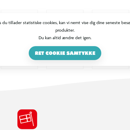
s du tillader statistiske cookies, kan vi nemt vise dig dine seneste bes
produkter.
Du kan altid ændre det igen.
RET COOKIE SAMTYKKE