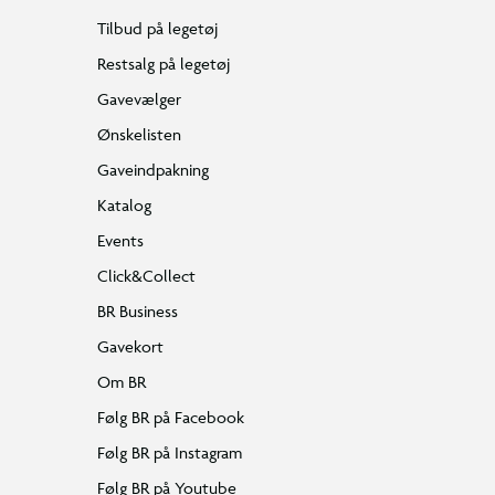
Tilbud på legetøj
Restsalg på legetøj
Gavevælger
Ønskelisten
Gaveindpakning
Katalog
Events
Click&Collect
BR Business
Gavekort
Om BR
Følg BR på Facebook
Følg BR på Instagram
Følg BR på Youtube