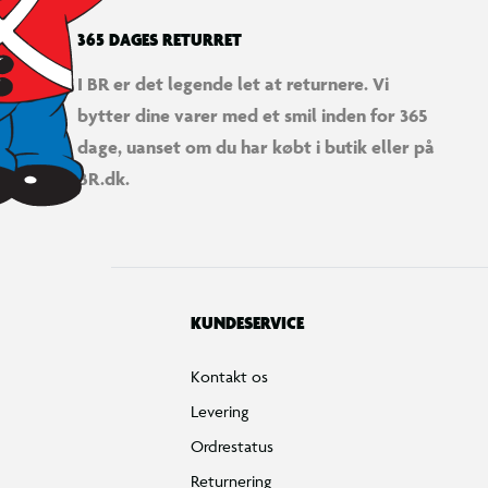
365 DAGES RETURRET
I BR er det legende let at returnere. Vi
bytter dine varer med et smil inden for 365
dage, uanset om du har købt i butik eller på
BR.dk.
KUNDESERVICE
Kontakt os
Levering
Ordrestatus
Returnering