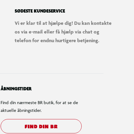
SØDESTE KUNDESERVICE
Vi er klar til at hjælpe dig! Du kan kontakte
os via e-mail eller få hjælp via chat og
telefon for endnu hurtigere betjening.
ÅBNINGSTIDER
Find din nærmeste BR butik, for at se de
aktuelle åbningstider.
FIND DIN BR