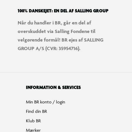
100% DANSKEJET: EN DEL AF SALLING GROUP
Når du handler i BR, går en del af
overskuddet via Salling Fondene til
velgørende formål! BR ejes af SALLING
GROUP A/S (CVR: 35954716).
INFORMATION & SERVICES
Min BR konto / login
Find din BR
Klub BR
Mærker