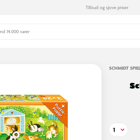
Tilbud og sjove priser
nd 14.000 varer
SCHMIDT SPIE
Sc
1