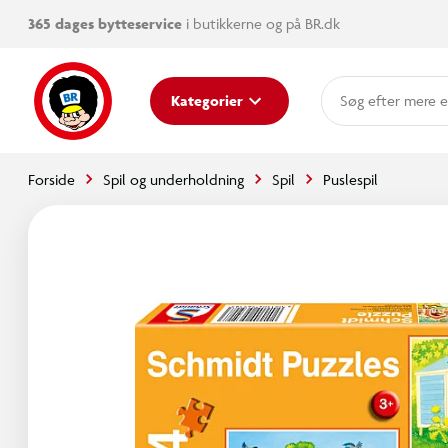
365 dages bytteservice
i butikkerne og på BR.dk
mere e
Kategorier
Forside
Spil og underholdning
Spil
Puslespil