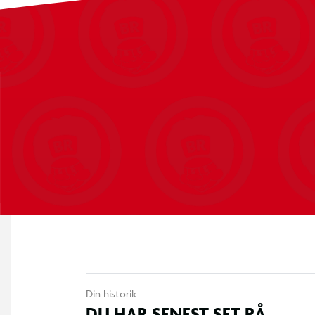
Din historik
DU HAR SENEST SET PÅ