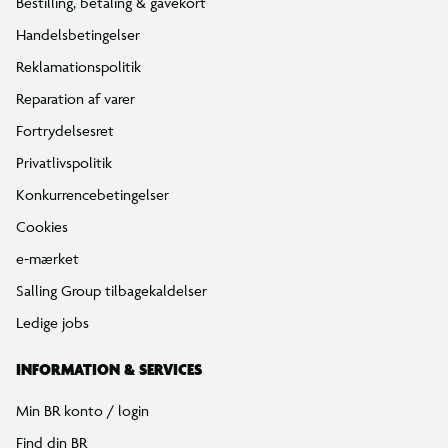
Bestilling, betaling & gavekort
Handelsbetingelser
Reklamationspolitik
Reparation af varer
Fortrydelsesret
Privatlivspolitik
Konkurrencebetingelser
Cookies
e-mærket
Salling Group tilbagekaldelser
Ledige jobs
INFORMATION & SERVICES
Min BR konto / login
Find din BR