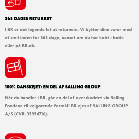
365 DAGES RETURRET
I BR er det legende let at returnere. Vi bytter dine varer med
et smil inden for 365 dage, uanset om du har købt i butik
eller på BR.dk.
100% DANSKEJET: EN DEL AF SALLING GROUP
Når du handler i BR, går en del af overskuddet via Salling
Fondene til velgørende formål! BR ejes af SALLING GROUP
A/S (CVR: 35954716).