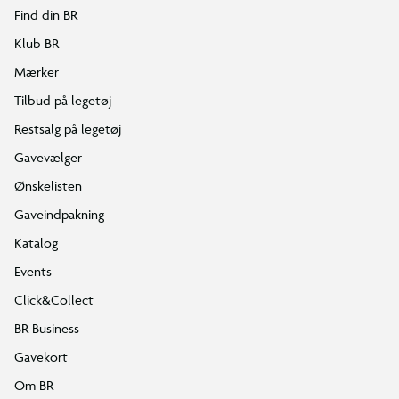
Find din BR
Klub BR
Mærker
Tilbud på legetøj
Restsalg på legetøj
Gavevælger
Ønskelisten
Gaveindpakning
Katalog
Events
Click&Collect
BR Business
Gavekort
Om BR