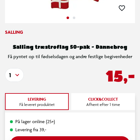
SALLING
Salling træstrøflag 50-pak - Dannebrog
Få pyntet op til fødselsdagen og andre festlige begivenheder
15,-
1
LEVERING
CLICK&COLLECT
Få leveret produktet
Afhent efter 1 time
På lager online (25+)
Levering fra 39,-