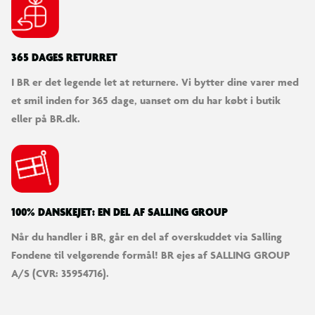
365 DAGES RETURRET
I BR er det legende let at returnere. Vi bytter dine varer med
et smil inden for 365 dage, uanset om du har købt i butik
eller på BR.dk.
100% DANSKEJET: EN DEL AF SALLING GROUP
Når du handler i BR, går en del af overskuddet via Salling
Fondene til velgørende formål! BR ejes af SALLING GROUP
A/S (CVR: 35954716).