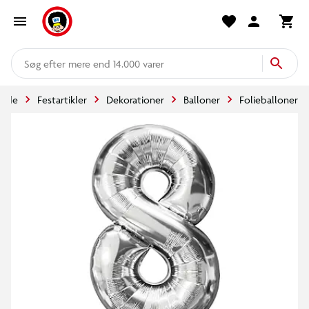
mere end 14.000 varer
side
Festartikler
Dekorationer
Balloner
Folieballoner