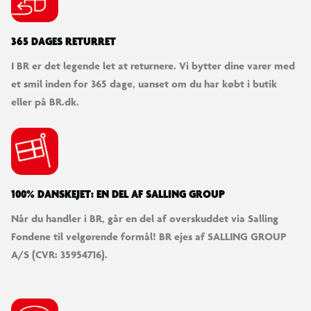
365 DAGES RETURRET
I BR er det legende let at returnere. Vi bytter dine varer med
et smil inden for 365 dage, uanset om du har købt i butik
eller på BR.dk.
100% DANSKEJET: EN DEL AF SALLING GROUP
Når du handler i BR, går en del af overskuddet via Salling
Fondene til velgørende formål! BR ejes af SALLING GROUP
A/S (CVR: 35954716).