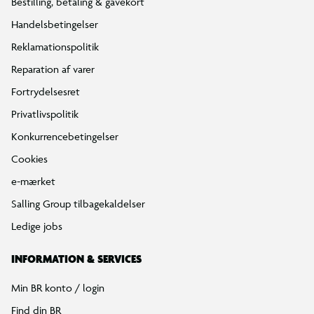
Bestilling, betaling & gavekort
Handelsbetingelser
Reklamationspolitik
Reparation af varer
Fortrydelsesret
Privatlivspolitik
Konkurrencebetingelser
Cookies
e-mærket
Salling Group tilbagekaldelser
Ledige jobs
INFORMATION & SERVICES
Min BR konto / login
Find din BR