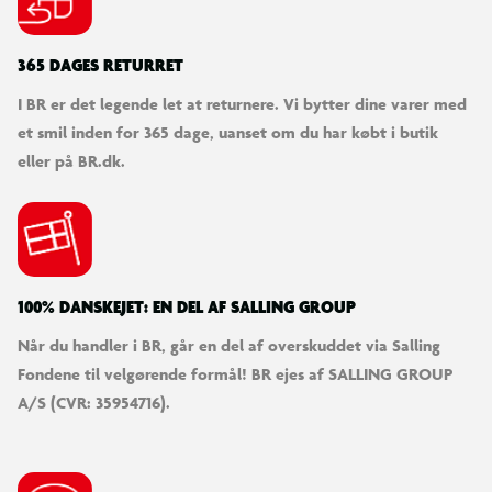
365 DAGES RETURRET
I BR er det legende let at returnere. Vi bytter dine varer med
et smil inden for 365 dage, uanset om du har købt i butik
eller på BR.dk.
100% DANSKEJET: EN DEL AF SALLING GROUP
Når du handler i BR, går en del af overskuddet via Salling
Fondene til velgørende formål! BR ejes af SALLING GROUP
A/S (CVR: 35954716).