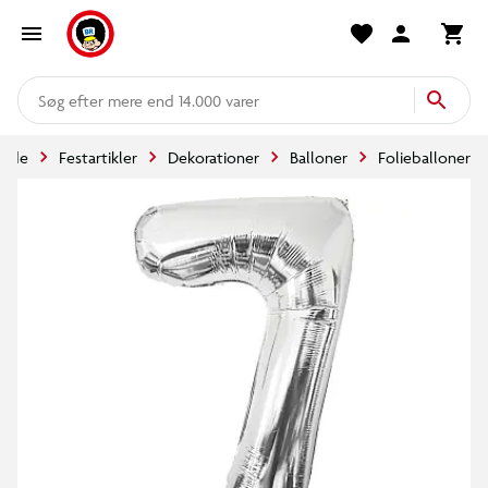
mere end 14.000 varer
side
Festartikler
Dekorationer
Balloner
Folieballoner