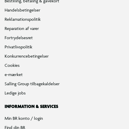
Bestilling, betaling & gavekort
Handelsbetingelser
Reklamationspolitik
Reparation af varer
Fortrydelsesret
Privatlivspolitik
Konkurrencebetingelser
Cookies
e-mærket
Salling Group tilbagekaldelser
Ledige jobs
INFORMATION & SERVICES
Min BR konto / login
Find din BR