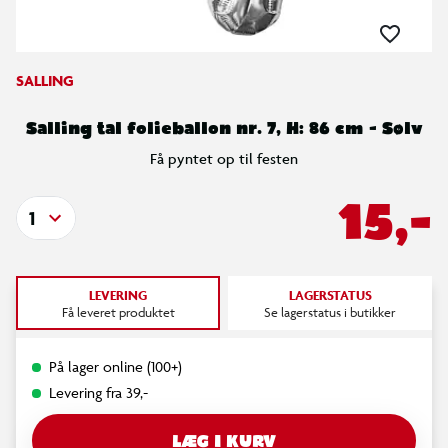
SALLING
Salling tal folieballon nr. 7, H: 86 cm - Sølv
Få pyntet op til festen
15,-
1
LEVERING
LAGERSTATUS
Få leveret produktet
Se lagerstatus i butikker
På lager online (100+)
Levering fra 39,-
LÆG I KURV