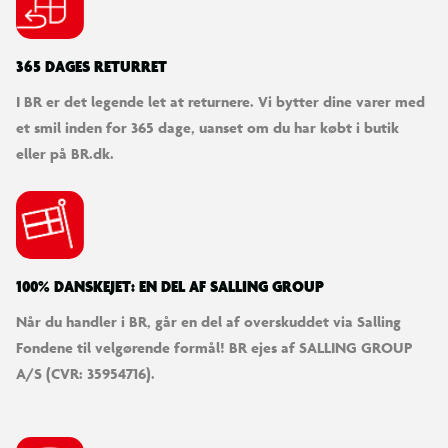
365 DAGES RETURRET
I BR er det legende let at returnere. Vi bytter dine varer med
et smil inden for 365 dage, uanset om du har købt i butik
eller på BR.dk.
100% DANSKEJET: EN DEL AF SALLING GROUP
Når du handler i BR, går en del af overskuddet via Salling
Fondene til velgørende formål! BR ejes af SALLING GROUP
A/S (CVR: 35954716).