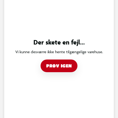
Der skete en fejl...
Vi kunne desværre ikke hente tilgængelige varehuse.
PRØV IGEN