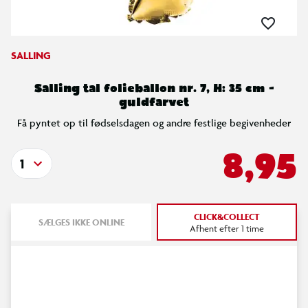
SALLING
Salling tal folieballon nr. 7, H: 35 cm -
guldfarvet
Få pyntet op til fødselsdagen og andre festlige begivenheder
8,95
1
CLICK&COLLECT
SÆLGES IKKE ONLINE
Afhent efter 1 time