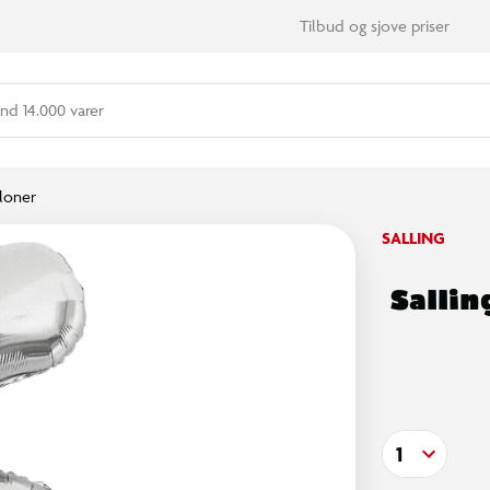
Tilbud og sjove priser
nd 14.000 varer
lloner
SALLING
Salling
1