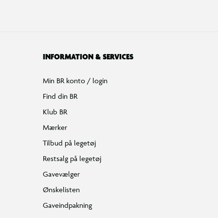
INFORMATION & SERVICES
Min BR konto / login
Find din BR
Klub BR
Mærker
Tilbud på legetøj
Restsalg på legetøj
Gavevælger
Ønskelisten
Gaveindpakning