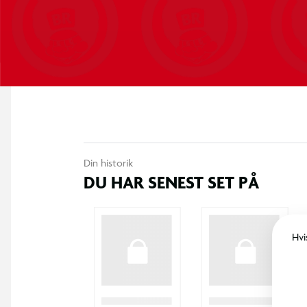
Din historik
DU HAR SENEST SET PÅ
Hvi