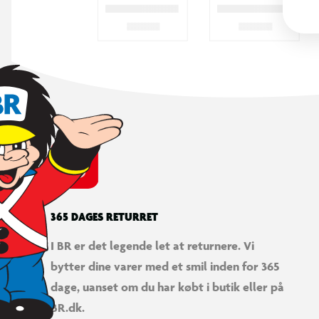
365 DAGES RETURRET
I BR er det legende let at returnere. Vi
bytter dine varer med et smil inden for 365
dage, uanset om du har købt i butik eller på
BR.dk.