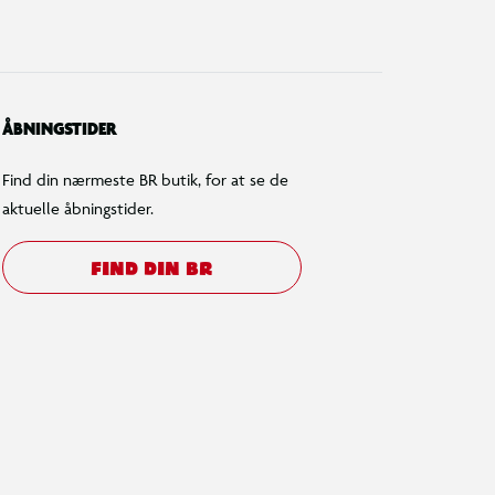
ÅBNINGSTIDER
Find din nærmeste BR butik, for at se de
aktuelle åbningstider.
FIND DIN BR