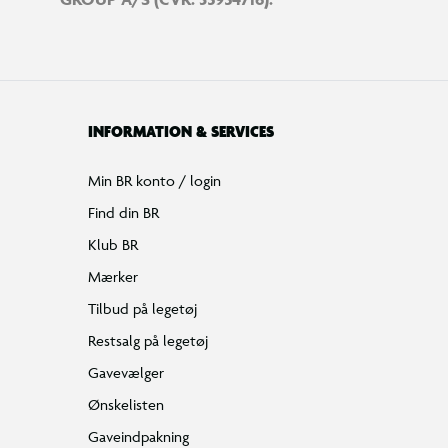
INFORMATION & SERVICES
Min BR konto / login
Find din BR
Klub BR
Mærker
Tilbud på legetøj
Restsalg på legetøj
Gavevælger
Ønskelisten
Gaveindpakning