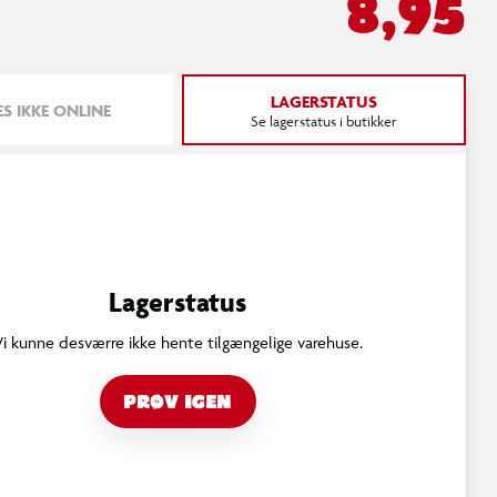
8,95
LAGERSTATUS
S IKKE ONLINE
Se lagerstatus i butikker
Lagerstatus
Vi kunne desværre ikke hente tilgængelige varehuse.
PRØV IGEN