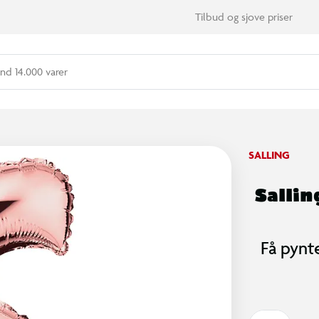
Tilbud og sjove priser
nd 14.000 varer
SALLING
Salling
Få pynt