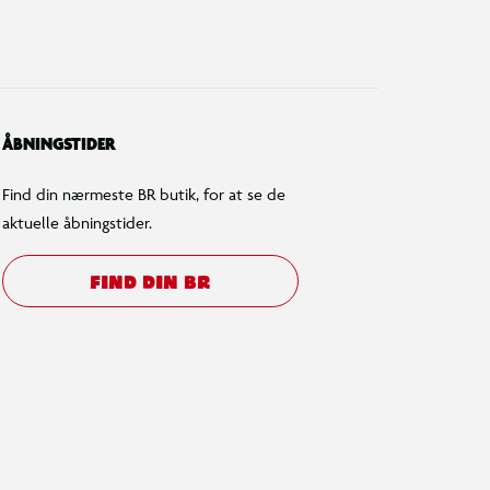
ÅBNINGSTIDER
Find din nærmeste BR butik, for at se de
aktuelle åbningstider.
FIND DIN BR