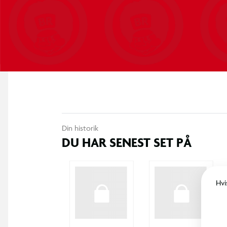
Din historik
DU HAR SENEST SET PÅ
Hvi