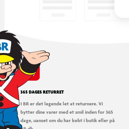
365 DAGES RETURRET
I BR er det legende let at returnere. Vi
bytter dine varer med et smil inden for 365
dage, uanset om du har købt i butik eller på
BR.dk.