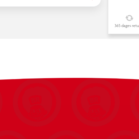
365 dages retu