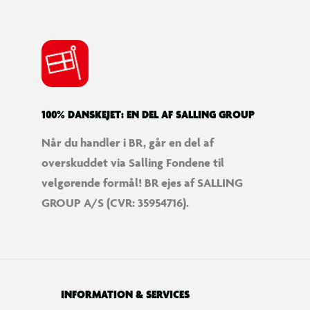
100% DANSKEJET: EN DEL AF SALLING GROUP
Når du handler i BR, går en del af
overskuddet via Salling Fondene til
velgørende formål! BR ejes af SALLING
GROUP A/S (CVR: 35954716).
INFORMATION & SERVICES