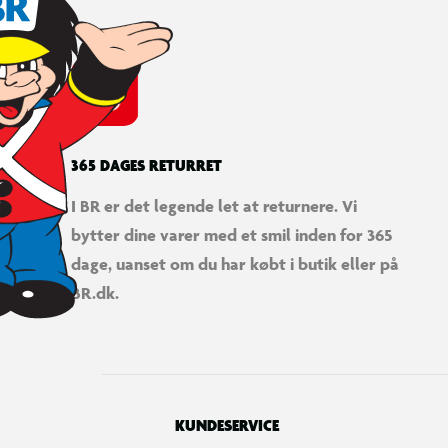
365 DAGES RETURRET
I BR er det legende let at returnere. Vi
bytter dine varer med et smil inden for 365
dage, uanset om du har købt i butik eller på
BR.dk.
KUNDESERVICE