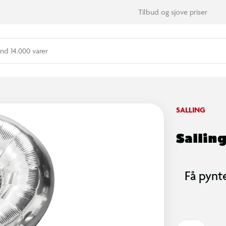
Tilbud og sjove priser
nd 14.000 varer
SALLING
Salling
Få pynt