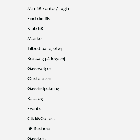
Min BR konto / login
Find din BR
Klub BR
Mærker
Tilbud på legetøj
Restsalg på legetøj
Gavevælger
Ønskelisten
Gaveindpakning
Katalog
Events
Click&Collect
BR Business
Gavekort