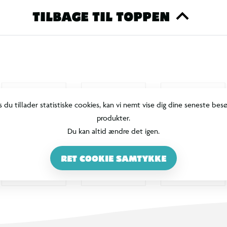
TILBAGE TIL TOPPEN
s du tillader statistiske cookies, kan vi nemt vise dig dine seneste bes
produkter.
Du kan altid ændre det igen.
RET COOKIE SAMTYKKE