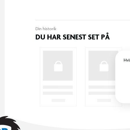
Din historik
DU HAR SENEST SET PÅ
Hvi