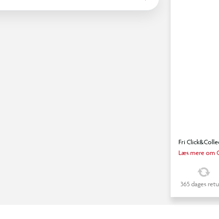
Fri Click&Colle
Læs mere om C
365 dages retu