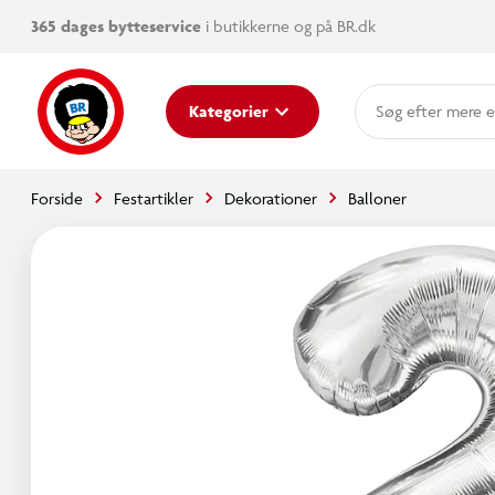
365 dages bytteservice
i butikkerne og på BR.dk
mere e
Kategorier
Forside
Festartikler
Dekorationer
Balloner