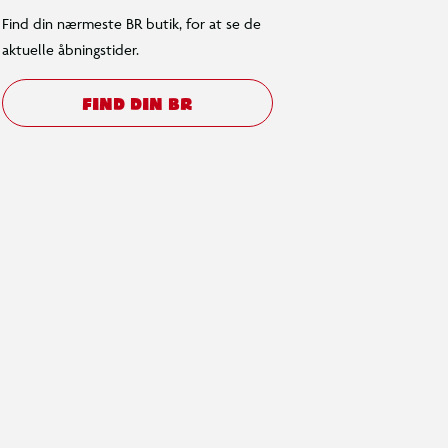
Find din nærmeste BR butik, for at se de
aktuelle åbningstider.
FIND DIN BR