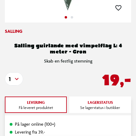
SALLING
Salling guirlande med vimpelflag L: 4
meter - Grøn
Skab en festlig stemning
19,-
1
LEVERING
LAGERSTATUS
Få leveret produktet
Se lagerstatus i butikker
På lager online (100+)
Levering fra 39,-