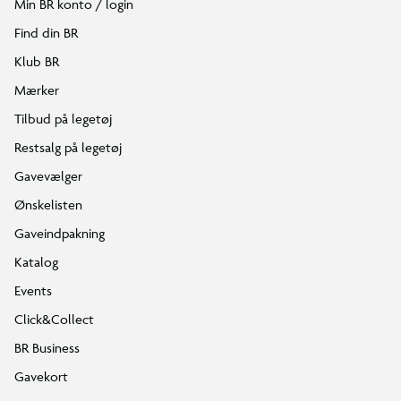
Min BR konto / login
Find din BR
Klub BR
Mærker
Tilbud på legetøj
Restsalg på legetøj
Gavevælger
Ønskelisten
Gaveindpakning
Katalog
Events
Click&Collect
BR Business
Gavekort