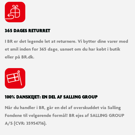
365 DAGES RETURRET
I BR er det legende let at returnere. Vi bytter dine varer med
et smil inden for 365 dage, uanset om du har købt i butik
eller på BR.dk.
100% DANSKEJET: EN DEL AF SALLING GROUP
Når du handler i BR, går en del af overskuddet via Salling
Fondene til velgørende formål! BR ejes af SALLING GROUP
A/S (CVR: 35954716).