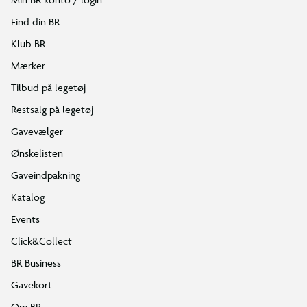
Find din BR
Klub BR
Mærker
Tilbud på legetøj
Restsalg på legetøj
Gavevælger
Ønskelisten
Gaveindpakning
Katalog
Events
Click&Collect
BR Business
Gavekort
Om BR