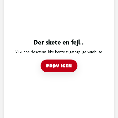
Der skete en fejl...
Vi kunne desværre ikke hente tilgængelige varehuse.
PRØV IGEN