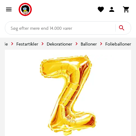
mere end 14.000 varer
side
Festartikler
Dekorationer
Balloner
Folieballoner