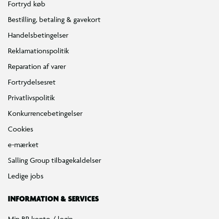
Fortryd køb
Bestilling, betaling & gavekort
Handelsbetingelser
Reklamationspolitik
Reparation af varer
Fortrydelsesret
Privatlivspolitik
Konkurrencebetingelser
Cookies
e-mærket
Salling Group tilbagekaldelser
Ledige jobs
INFORMATION & SERVICES
Min BR konto / login