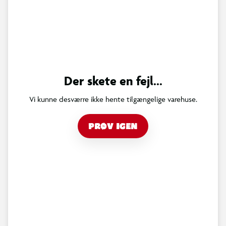
Der skete en fejl...
Vi kunne desværre ikke hente tilgængelige varehuse.
PRØV IGEN