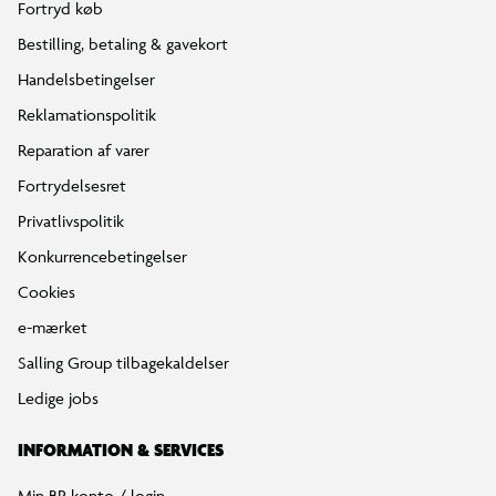
Fortryd køb
Bestilling, betaling & gavekort
Handelsbetingelser
Reklamationspolitik
Reparation af varer
Fortrydelsesret
Privatlivspolitik
Konkurrencebetingelser
Cookies
e-mærket
Salling Group tilbagekaldelser
Ledige jobs
INFORMATION & SERVICES
Min BR konto / login