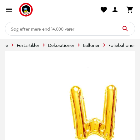
mere end 14.000 varer
side
Festartikler
Dekorationer
Balloner
Folieballoner