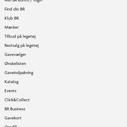
Find din BR
Klub BR
Mærker
Tilbud på legetøj
Restsalg på legetøj
Gavevælger
Ønskelisten
Gaveindpakning
Katalog
Events
Click&Collect
BR Business
Gavekort
Om BR