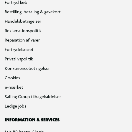
Fortryd køb
Bestilling, betaling & gavekort
Handelsbetingelser
Reklamationspolitik
Reparation af varer
Fortrydelsesret
Privatlivspolitik
Konkurrencebetingelser
Cookies
e-mærket
Salling Group tilbagekaldelser
Ledige jobs
INFORMATION & SERVICES
Min BR konto / login