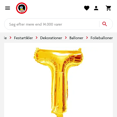
mere end 14.000 varer
side
Festartikler
Dekorationer
Balloner
Folieballoner