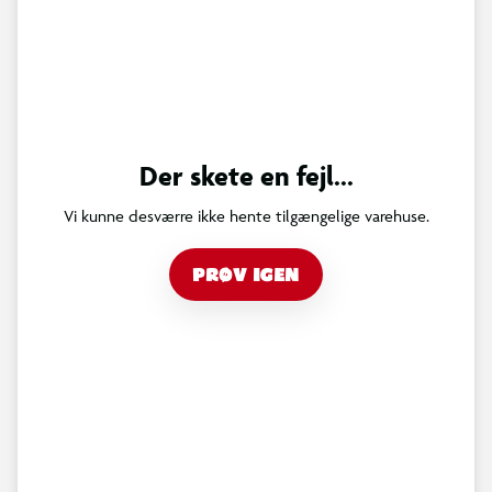
Der skete en fejl...
Vi kunne desværre ikke hente tilgængelige varehuse.
PRØV IGEN