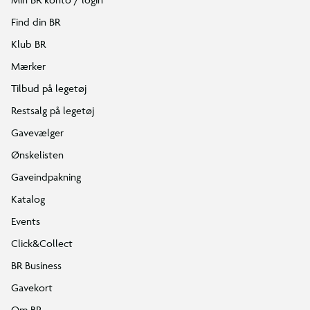
Find din BR
Klub BR
Mærker
Tilbud på legetøj
Restsalg på legetøj
Gavevælger
Ønskelisten
Gaveindpakning
Katalog
Events
Click&Collect
BR Business
Gavekort
Om BR