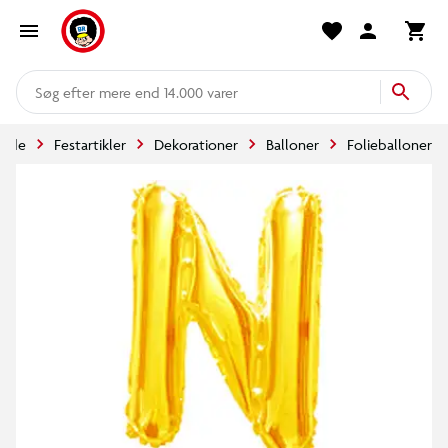
mere end 14.000 varer
side
Festartikler
Dekorationer
Balloner
Folieballoner