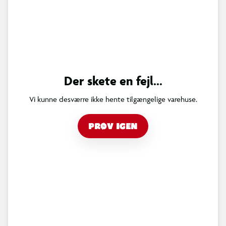
Der skete en fejl...
Vi kunne desværre ikke hente tilgængelige varehuse.
PRØV IGEN