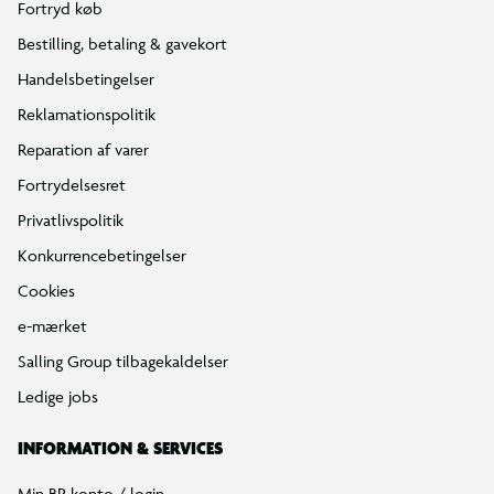
Fortryd køb
Bestilling, betaling & gavekort
Handelsbetingelser
Reklamationspolitik
Reparation af varer
Fortrydelsesret
Privatlivspolitik
Konkurrencebetingelser
Cookies
e-mærket
Salling Group tilbagekaldelser
Ledige jobs
INFORMATION & SERVICES
Min BR konto / login