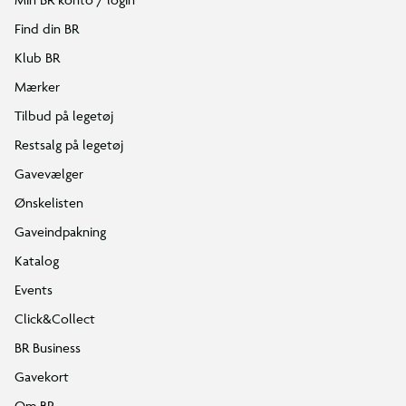
Find din BR
Klub BR
Mærker
Tilbud på legetøj
Restsalg på legetøj
Gavevælger
Ønskelisten
Gaveindpakning
Katalog
Events
Click&Collect
BR Business
Gavekort
Om BR