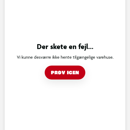
Der skete en fejl...
Vi kunne desværre ikke hente tilgængelige varehuse.
PRØV IGEN