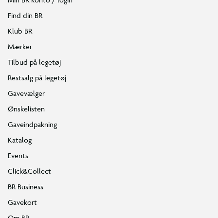
Find din BR
Klub BR
Mærker
Tilbud på legetøj
Restsalg på legetøj
Gavevælger
Ønskelisten
Gaveindpakning
Katalog
Events
Click&Collect
BR Business
Gavekort
Om BR