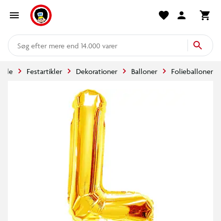
mere end 14.000 varer
side
Festartikler
Dekorationer
Balloner
Folieballoner