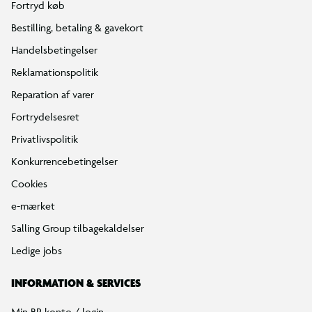
Fortryd køb
Bestilling, betaling & gavekort
Handelsbetingelser
Reklamationspolitik
Reparation af varer
Fortrydelsesret
Privatlivspolitik
Konkurrencebetingelser
Cookies
e-mærket
Salling Group tilbagekaldelser
Ledige jobs
INFORMATION & SERVICES
Min BR konto / login