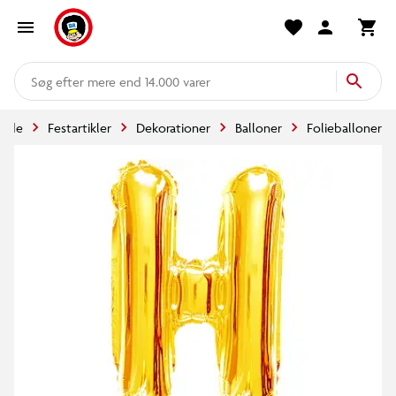
mere end 14.000 varer
side
Festartikler
Dekorationer
Balloner
Folieballoner