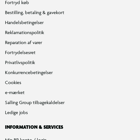
Fortryd køb
Bestilling, betaling & gavekort
Handelsbetingelser
Reklamationspolitik
Reparation af varer
Fortrydelsesret
Privatlivspolitik
Konkurrencebetingelser
Cookies
e-mærket
Salling Group tilbagekaldelser
Ledige jobs
INFORMATION & SERVICES
Min BR konto / login