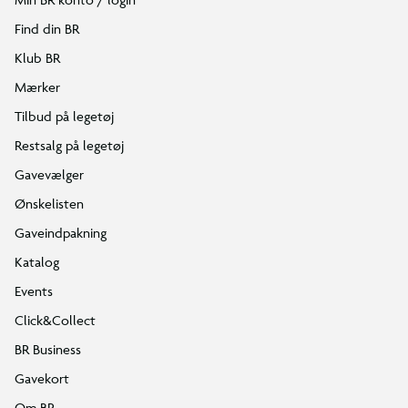
Find din BR
Klub BR
Mærker
Tilbud på legetøj
Restsalg på legetøj
Gavevælger
Ønskelisten
Gaveindpakning
Katalog
Events
Click&Collect
BR Business
Gavekort
Om BR