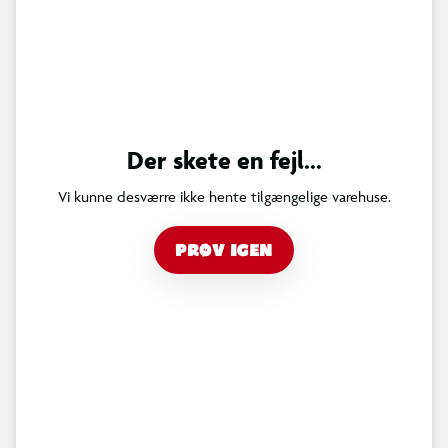
Der skete en fejl...
Vi kunne desværre ikke hente tilgængelige varehuse.
PRØV IGEN