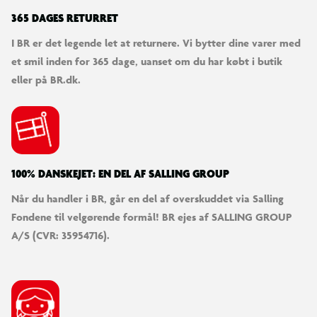
365 DAGES RETURRET
I BR er det legende let at returnere. Vi bytter dine varer med
et smil inden for 365 dage, uanset om du har købt i butik
eller på BR.dk.
100% DANSKEJET: EN DEL AF SALLING GROUP
Når du handler i BR, går en del af overskuddet via Salling
Fondene til velgørende formål! BR ejes af SALLING GROUP
A/S (CVR: 35954716).