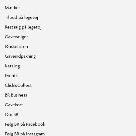
Mærker
Tilbud på legetøj
Restsalg på legetøj
Gavevælger
Ønskelisten
Gaveindpakning
Katalog
Events
Click&Collect
BR Business
Gavekort
Om BR
Følg BR på Facebook
Følg BR på Instagram