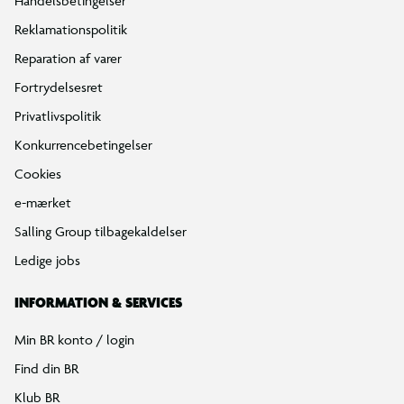
Handelsbetingelser
Reklamationspolitik
Reparation af varer
Fortrydelsesret
Privatlivspolitik
Konkurrencebetingelser
Cookies
e-mærket
Salling Group tilbagekaldelser
Ledige jobs
INFORMATION & SERVICES
Min BR konto / login
Find din BR
Klub BR