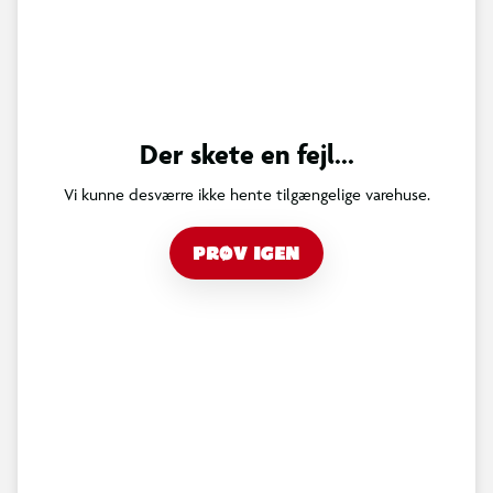
Der skete en fejl...
Vi kunne desværre ikke hente tilgængelige varehuse.
PRØV IGEN