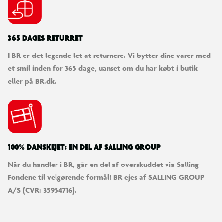
365 DAGES RETURRET
I BR er det legende let at returnere. Vi bytter dine varer med
et smil inden for 365 dage, uanset om du har købt i butik
eller på BR.dk.
100% DANSKEJET: EN DEL AF SALLING GROUP
Når du handler i BR, går en del af overskuddet via Salling
Fondene til velgørende formål! BR ejes af SALLING GROUP
A/S (CVR: 35954716).