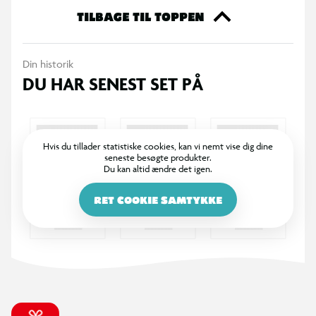
Middle-earth-magi ind i hverdagen.
TILBAGE TIL TOPPEN
Din historik
DU HAR SENEST SET PÅ
Hvis du tillader statistiske cookies, kan vi nemt vise dig dine
seneste besøgte produkter.
Du kan altid ændre det igen.
RET COOKIE SAMTYKKE