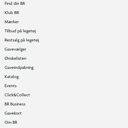
Find din BR
Klub BR
Mærker
Tilbud på legetøj
Restsalg på legetøj
Gavevælger
Ønskelisten
Gaveindpakning
Katalog
Events
Click&Collect
BR Business
Gavekort
Om BR