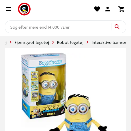
mere end 14.000 varer
etøj
Fjernstyret legetøj
Robot legetøj
Interaktive bamser