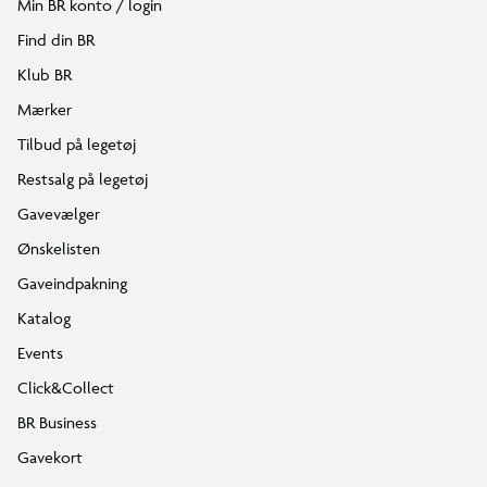
Min BR konto / login
Find din BR
Klub BR
Mærker
Tilbud på legetøj
Restsalg på legetøj
Gavevælger
Ønskelisten
Gaveindpakning
Katalog
Events
Click&Collect
BR Business
Gavekort