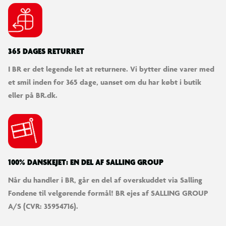
365 DAGES RETURRET
I BR er det legende let at returnere. Vi bytter dine varer med
et smil inden for 365 dage, uanset om du har købt i butik
eller på BR.dk.
100% DANSKEJET: EN DEL AF SALLING GROUP
Når du handler i BR, går en del af overskuddet via Salling
Fondene til velgørende formål! BR ejes af SALLING GROUP
A/S (CVR: 35954716).