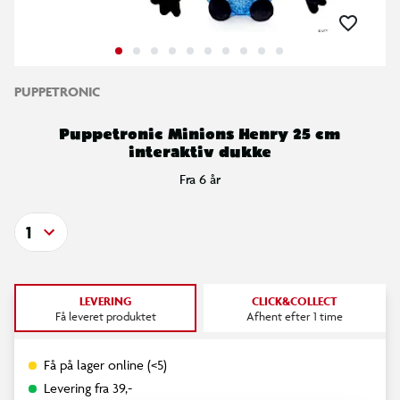
PUPPETRONIC
Puppetronic Minions Henry 25 cm
interaktiv dukke
Fra 6 år
1
LEVERING
CLICK&COLLECT
Få leveret produktet
Afhent efter 1 time
Få på lager online (<5)
Levering fra 39,-